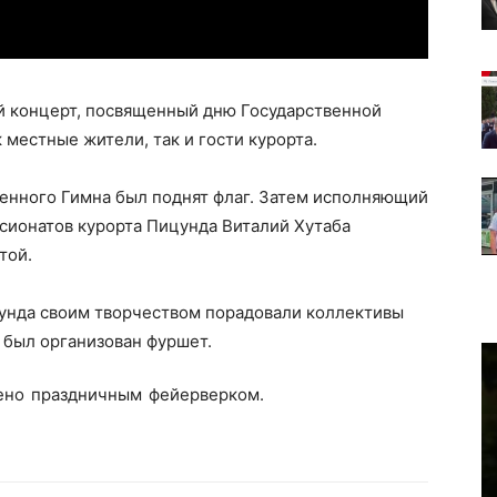
й концерт, посвященный дню Государственной
местные жители, так и гости курорта.
венного Гимна был поднят флаг. Затем исполняющий
сионатов курорта Пицунда Виталий Хутаба
той.
цунда своим творчеством порадовали коллективы
е был организован фуршет.
ено праздничным фейерверком.