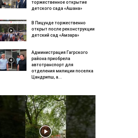
торжественное открытие
детского сада «Ашана»
В Пицунде торжественно
открыт после реконструкции
детский сад «Амзара»
Администрация Гагрского
района приобрела
автотранспорт для
отделения милиции поселка
Цандрипш, а...