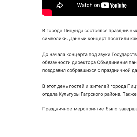
В городе Пицунда состоялся праздничны
символики. Данный концерт посетили как 
До начала концерта под звуки Государст
обязанности директора Объединения пан
поздравил собравшихся с праздничной да
В этот день гостей и жителей города Пи
отдела Культуры Гагрского района. Такж
Праздничное мероприятие было заверш