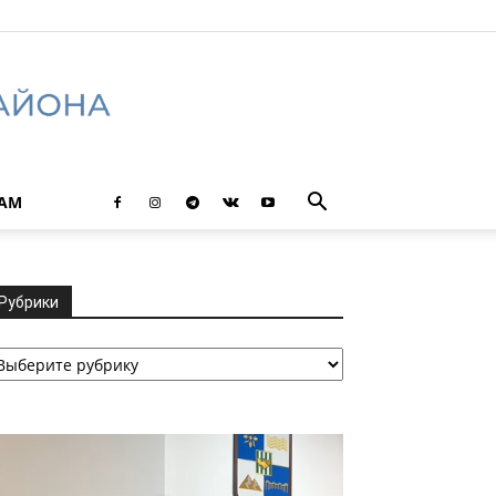
ТАМ
Рубрики
убрики