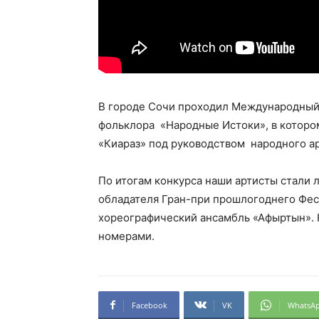
В городе Сочи проходил Международный
фольклора «Народные Истоки», в которо
«Киараз» под руководством народного ар
По итогам конкурса наши артисты стали 
обладателя Гран-при прошлогоднего Фес
хореографический ансамбль «Афыртын».
номерами.
Facebook
VK
WhatsA