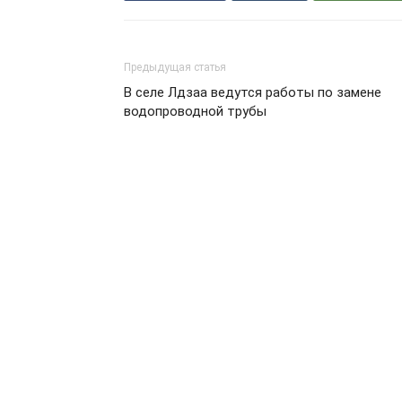
Предыдущая статья
В селе Лдзаа ведутся работы по замене
водопроводной трубы