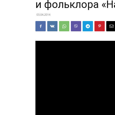
и фольклора «
03.04.2014