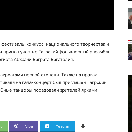
 фестиваль-конкурс национального творчества и
м принял участие Гагрский фольклорный ансамбль
тиста Абхазии Баграта Багателия.
лауреатами первой степени. Также на правах
тиваля на гала-концерт был приглашен Гагрский
 Юные танцоры порадовали зрителей яркими
pp
Viber
Telegram