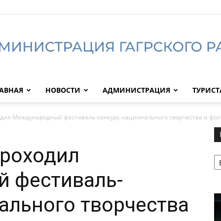
АВНАЯ
НОВОСТИ
АДМИНИСТРАЦИЯ
ТУРИС
Администрация
одил Международный фестиваль-конкурс национального творчества и фольк
проходил
Р
Гагрского
 фестиваль-
ального творчества