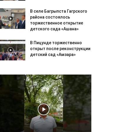
В селе Багрыпста Гагрского
района состоялось
торжественное открытие
детского сада «Ашана»
В Пицунде торжественно
открыт после реконструкции
детский сад «Амзара»