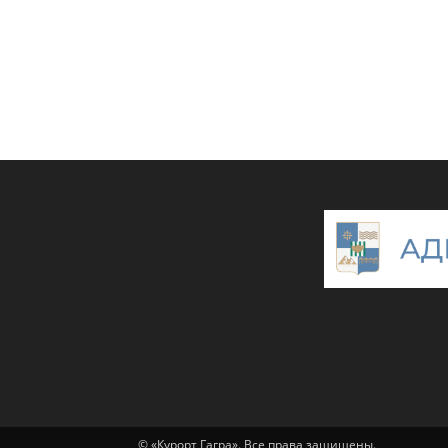
© «Курорт Гагра». Все права защищены.