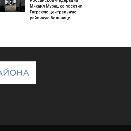
Российской Федерации
Михаил Мурашко посетил
Гагрскую центральную
районную больницу