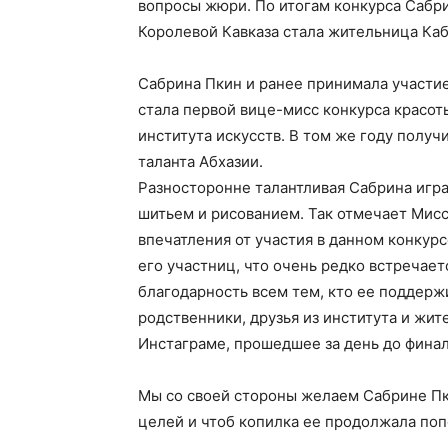
вопросы жюри. По итогам конкурса Сабри
Королевой Кавказа стала жительница Ка
Сабрина Пкин и ранее принимала участие 
стала первой вице-мисс конкурса красот
института искусств. В том же году получ
таланта Абхазии.
Разносторонне талантливая Сабрина играе
шитьем и рисованием. Так отмечает Мисс
впечатления от участия в данном конкур
его участниц, что очень редко встречае
благодарность всем тем, кто ее поддержи
родственники, друзья из института и жит
Инстаграме, прошедшее за день до финал
Мы со своей стороны желаем Сабрине Пк
целей и чтоб копилка ее продолжала поп