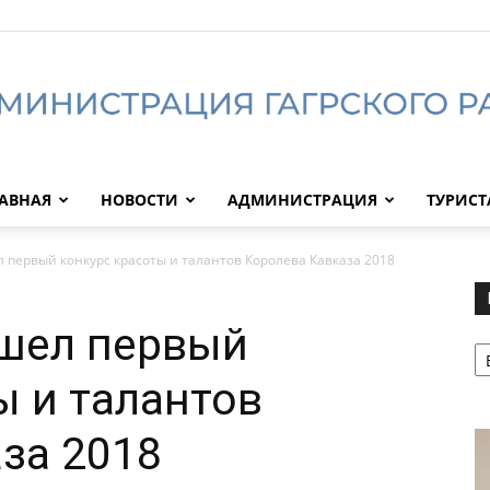
АВНАЯ
НОВОСТИ
АДМИНИСТРАЦИЯ
ТУРИС
Администрация
 первый конкурс красоты и талантов Королева Кавказа 2018
ошел первый
Р
Гагрского
ы и талантов
за 2018