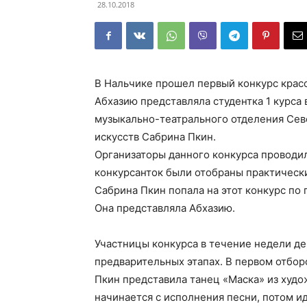
28.10.2018
В Нальчике прошел первый конкурс красо
Абхазию представляла студентка 1 курса
музыкально-театрального отделения Сев
искусств Сабрина Пкин.
Организаторы данного конкурса проводили
конкурсанток были отобраны практически
Сабрина Пкин попала на этот конкурс по 
Она представляла Абхазию.
Участницы конкурса в течение недели де
предварительных этапах. В первом отбор
Пкин представила танец «Маска» из худ
начинается с исполнения песни, потом и