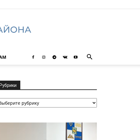
ТАМ
Рубрики
убрики