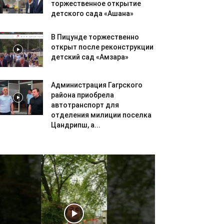
торжественное открытие
детского сада «Ашана»
В Пицунде торжественно
открыт после реконструкции
детский сад «Амзара»
Администрация Гагрского
района приобрела
автотранспорт для
отделения милиции поселка
Цандрипш, а...