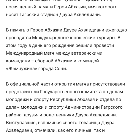
посвященный памяти Героя Абхазии, имя которого
носит Гагрский стадион Даура Ахвледиани.
В память о Герое Абхазии Дауре Ахвледиани ежегодно
проводятся Международные юношеские турниры. В
этом году в день его рождения решили провести
Международный матч между ветеранскими
командами – сборной Абхазии и командой
«Жемчужина» города Сочи.
В официальной части открытия матча присутствовали
представители Государственного комитета по делам
молодежи и спорту Республики Абхазия и отдела по
делам молодежи и спорту Администрации Гагрского
района, друзья и родственники Даура Ахвледиани.
Выступавшие, вспоминая своего товарища Даура
Ахвледиани, отмечали, как его личные, так и