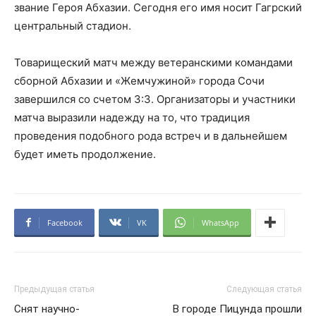
звание Героя Абхазии. Сегодня его имя носит Гагрский
центральный стадион.
Товарищеский матч между ветеранскими командами
сборной Абхазии и «Жемчужиной» города Сочи
завершился со счетом 3:3. Организаторы и участники
матча выразили надежду на то, что традиция
проведения подобного рода встреч и в дальнейшем
будет иметь продолжение.
Facebook
VK
WhatsApp
Предыдущая статья
Следующая статья
Снят научно-
В городе Пицунда прошли