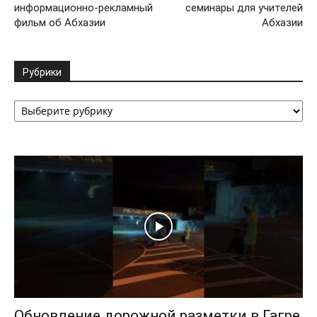
информационно-рекламный
семинары для учителей
фильм об Абхазии
Абхазии
Рубрики
Рубрики
Обновление дорожной разметки в Гагре