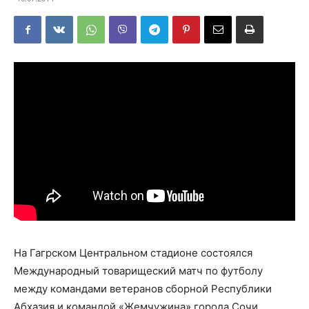
На Гагрском Центральном стадионе состоялся
Международный товарищеский матч по футболу
между командами ветеранов сборной Республики
Абхазия и командой «Жемчужина» города Сочи,