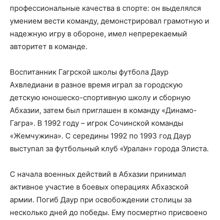
профессиональные качества в спорте: он выделялся
умением вести команду, демонстрировал грамотную и
надежную игру в обороне, имел непререкаемый
авторитет в команде.
Воспитанник Гагрской школы футбола Даур
Ахвледиани в разное время играл за городскую
детскую юношеско-спортивную школу и сборную
Абхазии, затем был приглашен в команду «Динамо-
Гагра». В 1992 году – игрок Сочинской команды
«Жемчужина». С середины 1992 по 1993 год Даур
выступал за футбольный клуб «Уралан» города Элиста.
С начала военных действий в Абхазии принимал
активное участие в боевых операциях Абхазской
армии. Погиб Даур при освобождении столицы за
несколько дней до победы. Ему посмертно присвоено