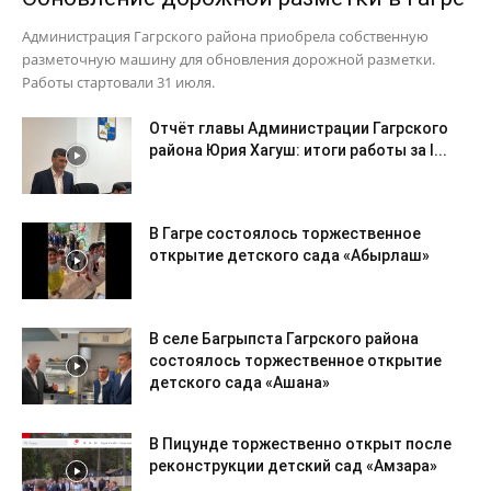
Администрация Гагрского района приобрела собственную
разметочную машину для обновления дорожной разметки.
Работы стартовали 31 июля.
Отчёт главы Администрации Гагрского
района Юрия Хагуш: итоги работы за I...
В Гагре состоялось торжественное
открытие детского сада «Абырлаш»
В селе Багрыпста Гагрского района
состоялось торжественное открытие
детского сада «Ашана»
В Пицунде торжественно открыт после
реконструкции детский сад «Амзара»