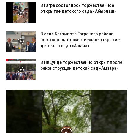
В Гагре состоялось торжественное
открытие детского сада «Абырлаш»
В селе Багрыпста Гагрского района
состоялось торжественное открытие
детского сада «Ашана»
В Пицунде торжественно открыт после
реконструкции детский сад «Амзара»