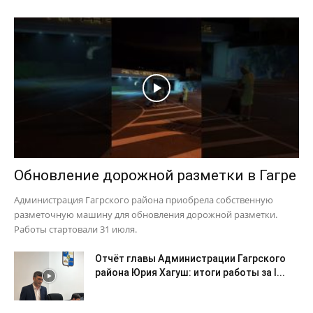
Обновление дорожной разметки в Гагре
Администрация Гагрского района приобрела собственную
разметочную машину для обновления дорожной разметки.
Работы стартовали 31 июля.
Отчёт главы Администрации Гагрского
района Юрия Хагуш: итоги работы за I...