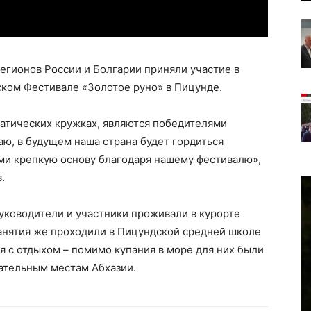
регионов России и Болгарии приняли участие в
ом Фестивале «Золотое руно» в Пицунде.
матических кружках, являются победителями
аю, в будущем наша страна будет гордиться
и крепкую основу благодаря нашему фестивалю»,
.
уководители и участники проживали в курорте
занятия же проходили в Пицундской средней школе
я с отдыхом – помимо купания в море для них были
ательным местам Абхазии.