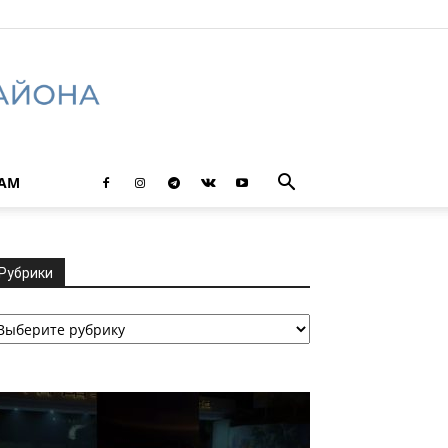
ТАМ
Рубрики
убрики