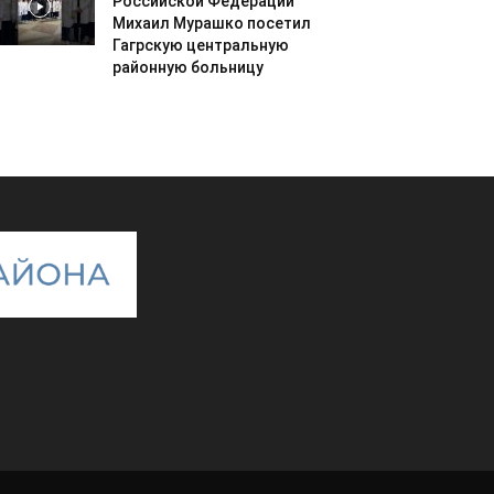
Российской Федерации
Михаил Мурашко посетил
Гагрскую центральную
районную больницу