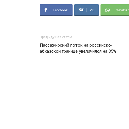
Facebook
VK
WhatsA
Предыдущая статья
Пассажирский поток на российско-
абхазской границе увеличился на 35%