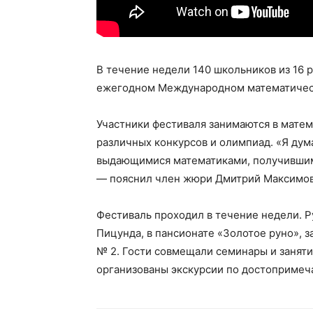
В течение недели 140 школьников из 16 
ежегодном Международном математическ
Участники фестиваля занимаются в мате
различных конкурсов и олимпиад. «Я дум
выдающимися математиками, получившим
— пояснил член жюри Дмитрий Максимов
Фестиваль проходил в течение недели. Р
Пицунда, в пансионате «Золотое руно», 
№ 2. Гости совмещали семинары и заняти
организованы экскурсии по достопримеч