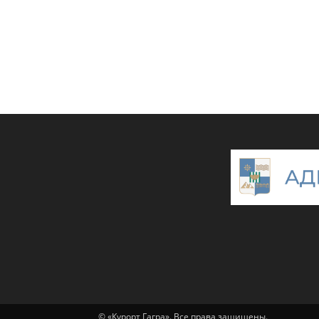
© «Курорт Гагра». Все права защищены.