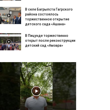
В селе Багрыпста Гагрского
района состоялось
торжественное открытие
детского сада «Ашана»
В Пицунде торжественно
открыт после реконструкции
детский сад «Амзара»