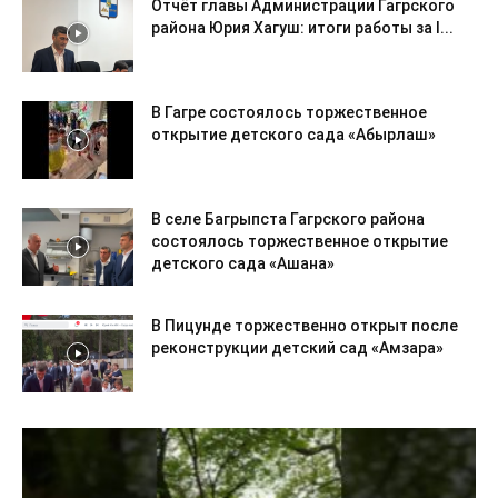
Отчёт главы Администрации Гагрского
района Юрия Хагуш: итоги работы за I...
В Гагре состоялось торжественное
открытие детского сада «Абырлаш»
В селе Багрыпста Гагрского района
состоялось торжественное открытие
детского сада «Ашана»
В Пицунде торжественно открыт после
реконструкции детский сад «Амзара»