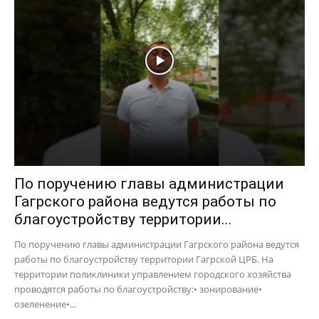
По поручению главы администрации
Гагрского района ведутся работы по
благоустройству территории...
По поручению главы администрации Гагрского района ведутся
работы по благоустройству территории Гагрской ЦРБ. На
территории поликлиники управлением городского хозяйства
проводятся работы по благоустройству:• зонирование•
озеленение•...