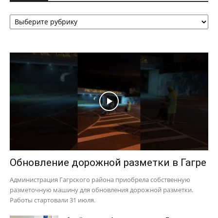
Рубрики
Обновление дорожной разметки в Гагре
Администрация Гагрского района приобрела собственную
разметочную машину для обновления дорожной разметки.
Работы стартовали 31 июля.