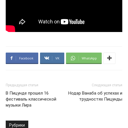
Facebook
VK
WhatsApp
Предыдущая статья
Следующая статья
В Пицунде прошел 16
Нодар Ванаба об успехах и
фестиваль классической
трудностях Пицунды
музыки Лира
Рубрики