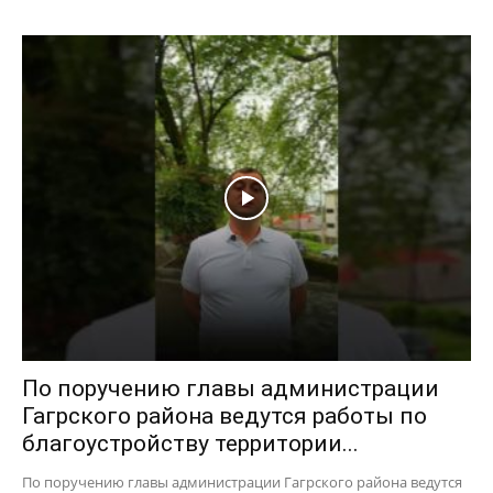
По поручению главы администрации
Гагрского района ведутся работы по
благоустройству территории...
По поручению главы администрации Гагрского района ведутся