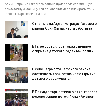
Администрация Гагрского района приобрела собственную
разметочную машину для обновления дорожной разметки.
Работы стартовали 31 июля.
Отчёт главы Администрации Гагрского
района Юрия Хагуш: итоги работы за I...
В Гагре состоялось торжественное
открытие детского сада «Абырлаш»
В селе Багрыпста Гагрского района
состоялось торжественное открытие
детского сада «Ашана»
В Пицунде торжественно открыт после
реконструкции детский сад «Амзара»