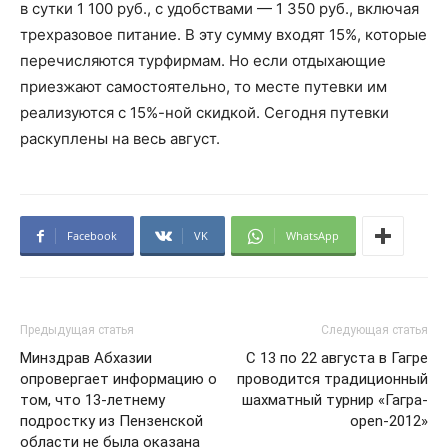
в сутки 1 100 руб., с удобствами — 1 350 руб., включая
трехразовое питание. В эту сумму входят 15%, которые
перечисляются турфирмам. Но если отдыхающие
приезжают самостоятельно, то месте путевки им
реализуются с 15%-ной скидкой. Сегодня путевки
раскуплены на весь август.
Facebook
VK
WhatsApp
Предыдущая статья
Следующая статья
Минздрав Абхазии
С 13 по 22 августа в Гагре
опровергает информацию о
проводится традиционный
том, что 13-летнему
шахматный турнир «Гагра-
подростку из Пензенской
open-2012»
области не была оказана