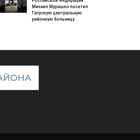
Российской Федерации
Михаил Мурашко посетил
Гагрскую центральную
районную больницу