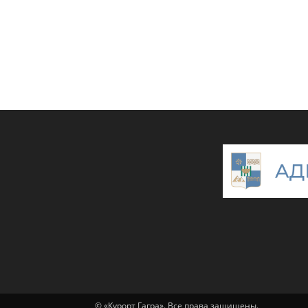
© «Курорт Гагра». Все права защищены.