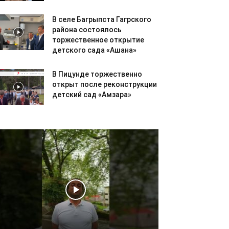
В селе Багрыпста Гагрского
района состоялось
торжественное открытие
детского сада «Ашана»
В Пицунде торжественно
открыт после реконструкции
детский сад «Амзара»