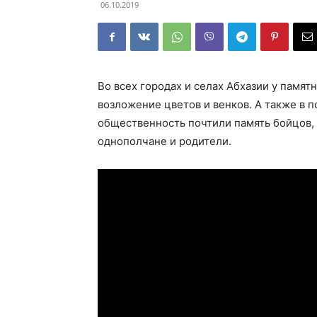
06.10.2019
Во всех городах и селах Абхазии у памя
возложение цветов и венков. А также в 
общественность почтили память бойцов, 
однополчане и родители.