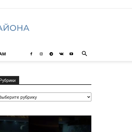
ТАМ
Рубрики
убрики