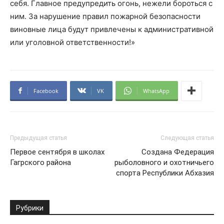
себя. Главное предупредить огонь, нежели бороться с
ним. За нарушение правил пожарной безопасности
виновные лица будут привлечены к административной
или уголовной ответственности!»
Facebook
VK
WhatsApp
Предыдущая статья
Следующая статья
Первое сентября в школах
Создана Федерация
Гагрского района
рыболовного и охотничьего
спорта Республики Абхазия
Рубрики