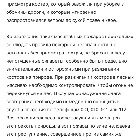
присмотра костер, который разожгли при уборке у
обочины дороги, и который мгновенно
распространился ветром по сухой траве и хвое.
Во избежание таких масштабных пожаров необходимо
соблюдать правила пожарной безопасности: не
оставлять без присмотра костры, не бросать в лесу
непотушенные сигареты, особенно быть предельно
внимательными и осторожными при разжигании
костров на природе. При разжигании костров в лесных
массивах необходимо контролировать, чтобы огонь не
перекинулся на лес. В случае обнаружения очага
возгорания необходимо немедленно сообщить в
служба спасения по телефонам 001, 010, 911 или 112.
Возгорающиеся леса после засушливых месяцев —
это прихоть природы, а вот пожары по вине человека –
это преступление, совершенное против самих же