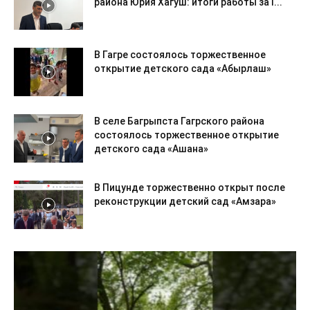
района Юрия Хагуш: итоги работы за I...
В Гагре состоялось торжественное
открытие детского сада «Абырлаш»
В селе Багрыпста Гагрского района
состоялось торжественное открытие
детского сада «Ашана»
В Пицунде торжественно открыт после
реконструкции детский сад «Амзара»