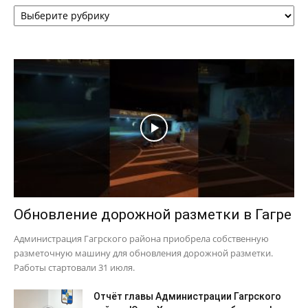
Рубрики
Обновление дорожной разметки в Гагре
Администрация Гагрского района приобрела собственную
разметочную машину для обновления дорожной разметки.
Работы стартовали 31 июля.
Отчёт главы Администрации Гагрского