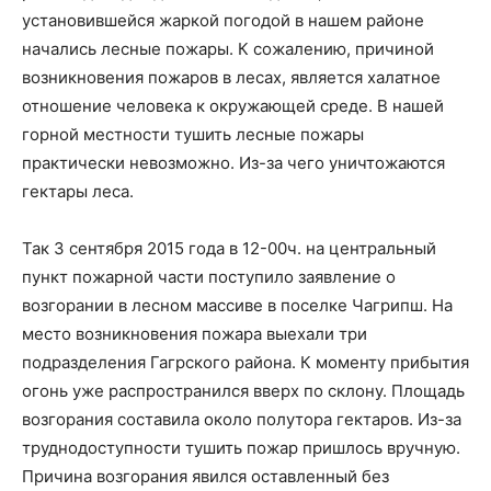
установившейся жаркой погодой в нашем районе
начались лесные пожары. К сожалению, причиной
возникновения пожаров в лесах, является халатное
отношение человека к окружающей среде. В нашей
горной местности тушить лесные пожары
практически невозможно. Из-за чего уничтожаются
гектары леса.
Так 3 сентября 2015 года в 12-00ч. на центральный
пункт пожарной части поступило заявление о
возгорании в лесном массиве в поселке Чагрипш. На
место возникновения пожара выехали три
подразделения Гагрского района. К моменту прибытия
огонь уже распространился вверх по склону. Площадь
возгорания составила около полутора гектаров. Из-за
труднодоступности тушить пожар пришлось вручную.
Причина возгорания явился оставленный без