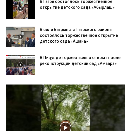
В Гагре состоялось торжественное
открытие детского сада «Абырлаш»
В селе Багрыпста Гагрского района
состоялось торжественное открытие
детского сада «Ашана»
В Пицунде торжественно открыт после
реконструкции детский сад «Амзара»