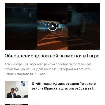
Обновление дорожной разметки в Гагре
Администрация Гагрского района приобрела собственную
разметочную машину для обновления дорожной разметки.
Работы стартовали 31 июля.
Отчёт главы Администрации Гагрского
района Юрия Хагуш: итоги работы за I...