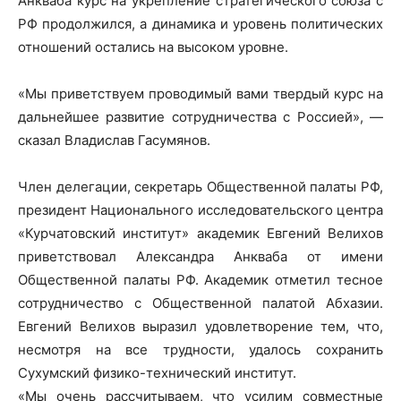
Анкваба курс на укрепление стратегического союза с
РФ продолжился, а динамика и уровень политических
отношений остались на высоком уровне.
«Мы приветствуем проводимый вами твердый курс на
дальнейшее развитие сотрудничества с Россией», —
сказал Владислав Гасумянов.
Член делегации, секретарь Общественной палаты РФ,
президент Национального исследовательского центра
«Курчатовский институт» академик Евгений Велихов
приветствовал Александра Анкваба от имени
Общественной палаты РФ. Академик отметил тесное
сотрудничество с Общественной палатой Абхазии.
Евгений Велихов выразил удовлетворение тем, что,
несмотря на все трудности, удалось сохранить
Сухумский физико-технический институт.
«Мы очень рассчитываем, что усилим совместные