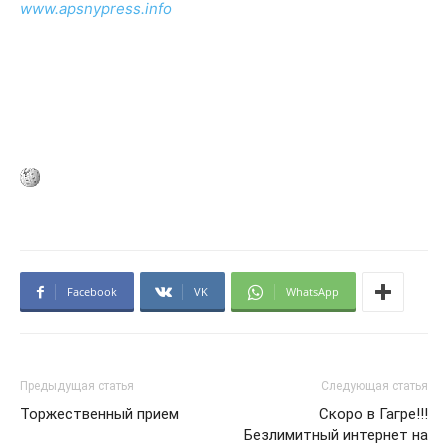
www.apsnypress.info
Facebook
VK
WhatsApp
Предыдущая статья
Следующая статья
Торжественный прием
Скоро в Гагре!!!
Безлимитный интернет на