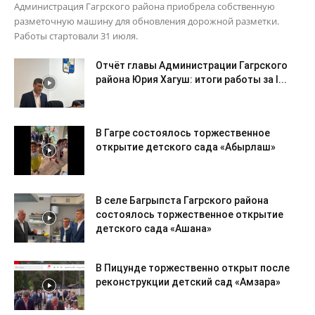
Администрация Гагрского района приобрела собственную
разметочную машину для обновления дорожной разметки.
Работы стартовали 31 июля.
Отчёт главы Администрации Гагрского
района Юрия Хагуш: итоги работы за I...
В Гагре состоялось торжественное
открытие детского сада «Абырлаш»
В селе Багрыпста Гагрского района
состоялось торжественное открытие
детского сада «Ашана»
В Пицунде торжественно открыт после
реконструкции детский сад «Амзара»