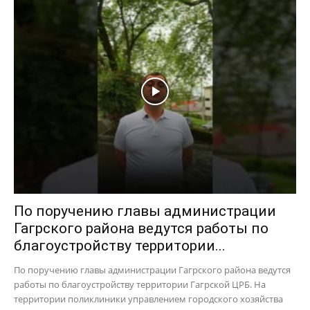
По поручению главы администрации
Гагрского района ведутся работы по
благоустройству территории...
По поручению главы администрации Гагрского района ведутся
работы по благоустройству территории Гагрской ЦРБ. На
территории поликлиники управлением городского хозяйства