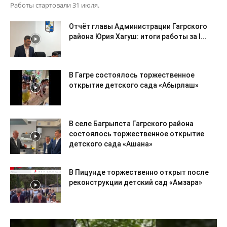
Работы стартовали 31 июля.
Отчёт главы Администрации Гагрского
района Юрия Хагуш: итоги работы за I...
В Гагре состоялось торжественное
открытие детского сада «Абырлаш»
В селе Багрыпста Гагрского района
состоялось торжественное открытие
детского сада «Ашана»
В Пицунде торжественно открыт после
реконструкции детский сад «Амзара»