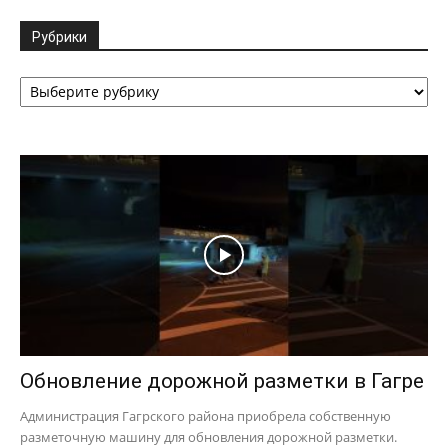
Рубрики
Рубрики
Обновление дорожной разметки в Гагре
Администрация Гагрского района приобрела собственную
разметочную машину для обновления дорожной разметки.