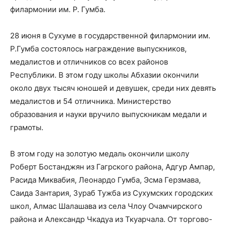
филармонии им. Р. Гумба.
28 июня в Сухуме в государственной филармонии им.
Р.Гумба состоялось награждение выпускников,
медалистов и отличников со всех районов
Республики. В этом году школы Абхазии окончили
около двух тысяч юношей и девушек, среди них девять
медалистов и 54 отличника. Министерство
образования и науки вручило выпускникам медали и
грамоты.
В этом году на золотую медаль окончили школу
Роберт Бостанджян из Гагрского района, Адгур Ампар,
Расида Миквабия, Леонардо Гумба, Эсма Герзмава,
Саида Зантария, Зураб Тужба из Сухумских городских
школ, Алмас Шалашава из села Члоу Очамчирского
района и Александр Чкадуа из Ткуарчала. От торгово-