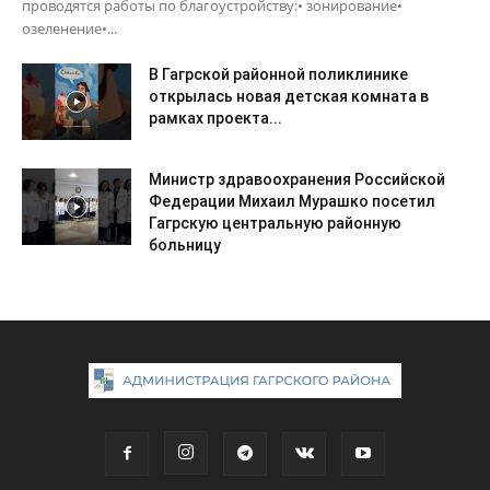
проводятся работы по благоустройству:• зонирование•
озеленение•...
В Гагрской районной поликлинике
открылась новая детская комната в
рамках проекта...
Министр здравоохранения Российской
Федерации Михаил Мурашко посетил
Гагрскую центральную районную
больницу