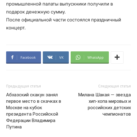
промышленной палаты выпускники получили в
подарок денежную сумму.
После официальной части состоялся праздничный
концерт.
Facebook
VK
WhatsApp
Предыдущая статья
Следующая статья
Абхазский скакун занял
Милана Шакая — звезда
первое место в скачках в
хип-хопа мировых и
Москве на кубок
российских детских
президента Российской
чемпионатов
Федерации Владимира
Путина