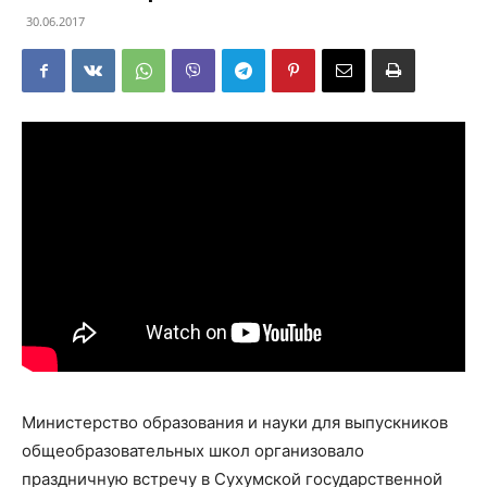
30.06.2017
Министерство образования и науки для выпускников
общеобразовательных школ организовало
праздничную встречу в Сухумской государственной