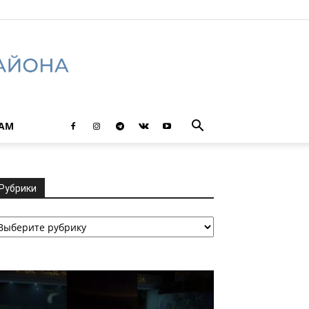
ТАМ
Рубрики
убрики