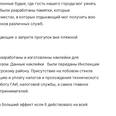
онные будки, где гость нашего города мог узнать
 были разработаны памятки, которые
 местах, в которых отдыхающий мог получить всю
нов различных служб.
ающие о запрете прогулок вне пляжной
разработаны и изготовлены наклейки для
возом. Данные наклейки были переданы Инспекции
грскому району. Присутствие на лобовом стекле
цию и уплату налогов и прохождения технического
боту ГАИ, налоговой службы, а самое главное
дпринимателей.
 больший эффект если б действовало на всей