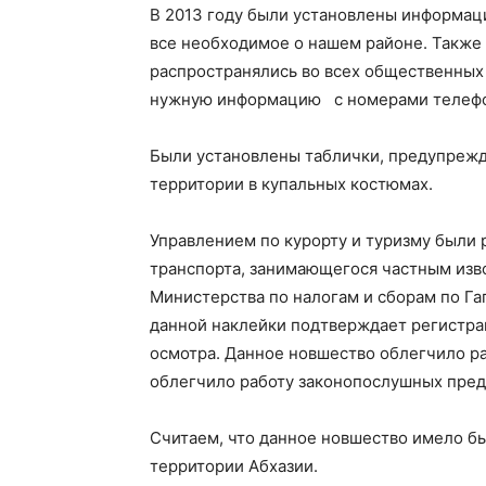
В 2013 году были установлены информаци
все необходимое о нашем районе. Также
распространялись во всех общественных
нужную информацию с номерами телефо
Были установлены таблички, предупрежд
территории в купальных костюмах.
Управлением по курорту и туризму были 
транспорта, занимающегося частным из
Министерства по налогам и сборам по Га
данной наклейки подтверждает регистра
осмотра. Данное новшество облегчило ра
облегчило работу законопослушных пре
Считаем, что данное новшество имело бы
территории Абхазии.