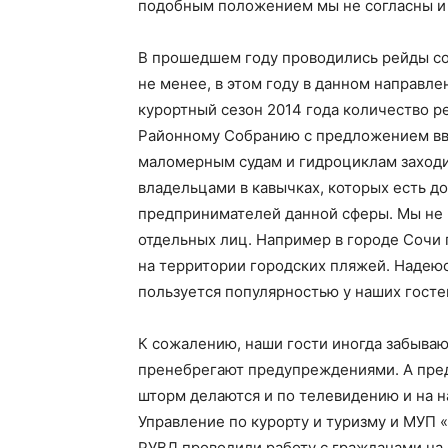
подобным положением мы не согласны и 
В прошедшем году проводились рейды с
не менее, в этом году в данном направле
курортный сезон 2014 года количество р
Районному Собранию с предложением вв
маломерным судам и гидроциклам заходить
владельцами в кавычках, которых есть д
предпринимателей данной сферы. Мы не
отдельных лиц. Например в городе Сочи
на территории городских пляжей. Надеюсь
пользуется популярностью у наших гостей
К сожалению, наши гости иногда забывают
пренебрегают предупреждениями. А пред
шторм делаются и по телевидению и на н
Управление по курорту и туризму и МУП «
РУВД проводили работу с гражданами на 