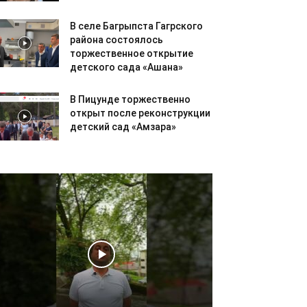
В селе Багрыпста Гагрского
района состоялось
торжественное открытие
детского сада «Ашана»
В Пицунде торжественно
открыт после реконструкции
детский сад «Амзара»