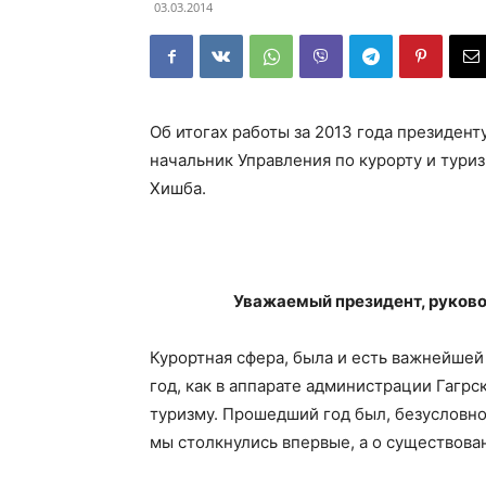
03.03.2014
Об итогах работы за 2013 года президен
начальник Управления по курорту и тури
Хишба.
Уважаемый президент, руково
Курортная сфера, была и есть важнейшей
год, как в аппарате администрации Гагрс
туризму. Прошедший год был, безусловно
мы столкнулись впервые, а о существова