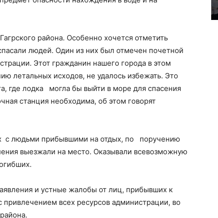
Гагрского района. Особенно хочется отметить
спасали людей. Один из них был отмечен почетной
страции. Этот гражданин нашего города в этом
нию летальных исходов, не удалось избежать. Это
та, где лодка могла бы выйти в море для спасения
чная станция необходима, об этом говорят
ых с людьми прибывшими на отдых, по поручению
ления выезжали на место. Оказывали всевозможную
огибших.
аявления и устные жалобы от лиц, прибывших к
 с привлечением всех ресурсов администрации, во
 района.