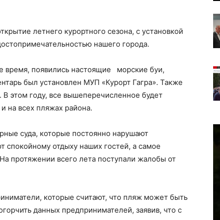
крытие летнего курортного сезона, с установкой
достопримечательностью нашего города.
гое время, появились настоящие морские буи,
ентарь был установлен МУП «Курорт Гагра». Также
 В этом году, все вышеперечисленное будет
 и на всех пляжах района.
рные суда, которые постоянно нарушают
т спокойному отдыху наших гостей, а самое
 На протяжении всего лета поступали жалобы от
ниматели, которые считают, что пляж может быть
огорчить данных предпринимателей, заявив, что с