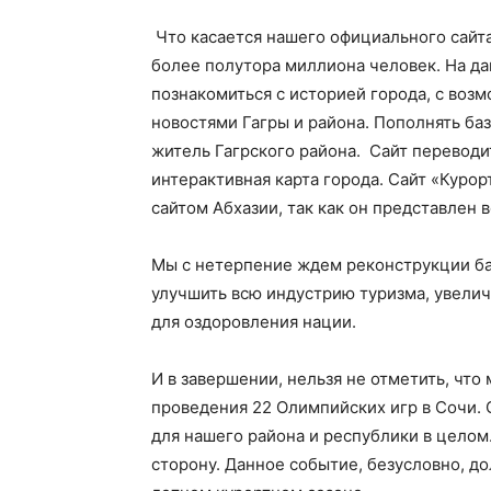
Что касается нашего официального сайта 
более полутора миллиона человек. На д
познакомиться с историей города, с воз
новостями Гагры и района. Пополнять ба
житель Гагрского района. Сайт переводит
интерактивная карта города. Сайт «Куро
сайтом Абхазии, так как он представлен 
Мы с нетерпение ждем реконструкции б
улучшить всю индустрию туризма, увелич
для оздоровления нации.
И в завершении, нельзя не отметить, что
проведения 22 Олимпийских игр в Сочи.
для нашего района и республики в целом.
сторону. Данное событие, безусловно, д