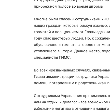
прибрежной полосе во время шторма.
Многие были спасены сотрудниками УЧС 
наших граждан, которые рискуя жизнью, 
грамотой и поощрением от Главы админи
году спас шестерых людей. Но, к сожале
обусловлено и тем, что в городе нет мес
утопающего в шторм. Данное место, лодо
специалисты ГИМС.
Во всех чрезвычайных случаях, связанн
Главы администрации, сотрудники Управ
помощь потерпевшим и родственникам п
Сотрудниками Управления принимались з
нам на отдых, и делалось все возможное
избежание негатива в отношении нашего