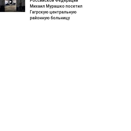
Российской Федерации
Михаил Мурашко посетил
Гагрскую центральную
районную больницу