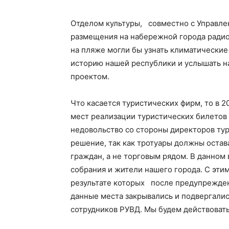
Отделом культуры, совместно с Управлен
размещения на набережной города ради
на пляже могли бы узнать климатические
историю нашей республики и услышать н
проектом.
Что касается туристических фирм, то в 
мест реализации туристических билетов 
недовольство со стороны директоров тур
решение, так как тротуары должны остав
граждан, а не торговым рядом. В данном
собрания и жители нашего города. С эти
результате которых после предупрежден
данные места закрывались и подвергалис
сотрудников РУВД. Мы будем действовать