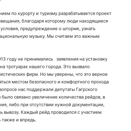
ием по курорту и туризму разрабатывается проект
овещания, благодаря которому люди находящиеся
 условия, предупреждение о шторме, узнать
ациональную музыку. Мы считаем это важным
2013 году не принимались заявления на установку
на тротуарах нашего города. Это вызвало
истических фирм. Но мы уверены, что это верное
аться местом безопасного и комфортного прохода
 вопросе нас поддержали депутаты Гагрского
м было связано увеличение количества рейдов, в
ия, либо при отсутствии нужной документации,
ь вывозу. Каждый рейд проводился с участием
 также и впредь.