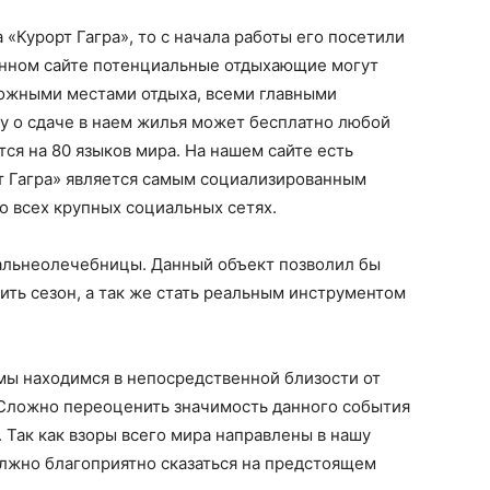
«Курорт Гагра», то с начала работы его посетили
анном сайте потенциальные отдыхающие могут
можными местами отдыха, всеми главными
зу о сдаче в наем жилья может бесплатно любой
ся на 80 языков мира. На нашем сайте есть
рт Гагра» является самым социализированным
во всех крупных социальных сетях.
альнеолечебницы. Данный объект позволил бы
ить сезон, а так же стать реальным инструментом
 мы находимся в непосредственной близости от
 Сложно переоценить значимость данного события
 Так как взоры всего мира направлены в нашу
олжно благоприятно сказаться на предстоящем