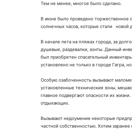
Тем не менее, многое было сделано.
В июне было проведено торжественное от
солнечных часов, которые стали новой 
В начале лета на пляжах города, за дол
душевые, раздевалки, зонты. Данный инв
был приобретен спасательный инвентарь.
установлено не только в городе Гагра, но
Особую озабоченность вызывают маломе
установленные технические зоны, мешаю
главное подвергают опасности их жизни.
отдыхающих.
Вызывают недоумение некоторые предпри
частной собственностью. Хотим заранее 