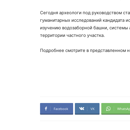
Сегодня археологи под руководством ста
гуманитарных исследований кандидата и
изучению водозаборной башни, системы а
территории частного участка.
Подробнее смотрите в представленном н
Facebook
VK
WhatsA