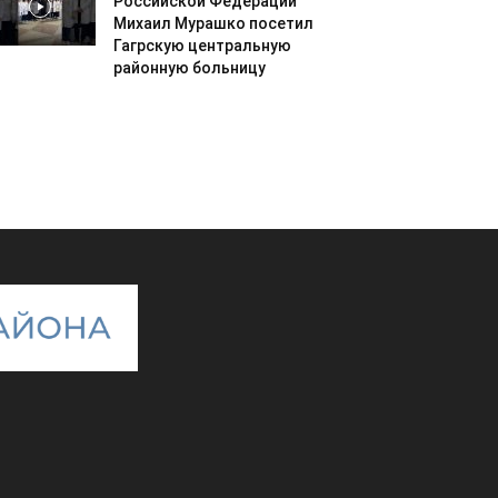
Российской Федерации
Михаил Мурашко посетил
Гагрскую центральную
районную больницу