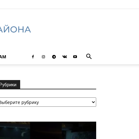
ТАМ
Рубрики
убрики