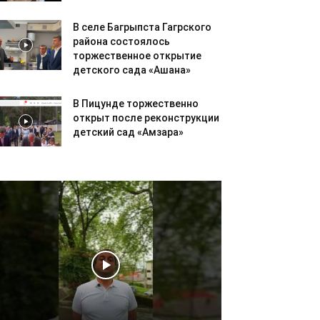
В селе Багрыпста Гагрского
района состоялось
торжественное открытие
детского сада «Ашана»
В Пицунде торжественно
открыт после реконструкции
детский сад «Амзара»