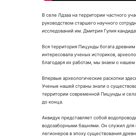
В селе Лдзаа на территории частного уч
руководством старшего научного сотрудн
исследований им. Дмитрия Гулия кандида
Вся территория Пицунды богата древним
интересовала ученых историков, археолог
благодаря их работам, мы знаем о нашем
Впервые археологические раскопки здесь
Ученые нашей страны знали о существов
территории современной Пицунды и села 
до конца.
Аквидук представляет собой водопровод
водозаборными башнями. Он служил для 
легионеров в эпоху существования древн