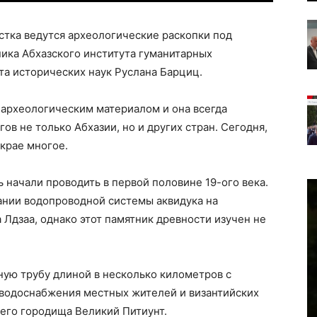
астка ведутся археологические раскопки под
ика Абхазского института гуманитарных
та исторических наук Руслана Барциц.
 археологическим материалом и она всегда
ов не только Абхазии, но и других стран. Сегодня,
 крае многое.
 начали проводить в первой половине 19-ого века.
ании водопроводной системы аквидука на
Лдзаа, однако этот памятник древности изучен не
ную трубу длиной в несколько километров с
водоснабжения местных жителей и византийских
его городища Великий Питиунт.