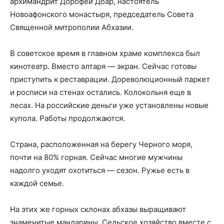
архимандрит Дорофей Дбар, настоятель
Новоафонского монастыря, председатель Совета
Священной митрополии Абхазии.
В советское время в главном храме комплекса был
кинотеатр. Вместо алтаря — экран. Сейчас готовы
приступить к реставрации. Дореволюционный паркет
и росписи на стенах остались. Колокольня еще в
лесах. На российские деньги уже установлены новые
купола. Работы продолжаются.
Страна, расположенная на берегу Черного моря,
почти на 80% горная. Сейчас многие мужчины
надолго уходят охотиться — сезон. Ружье есть в
каждой семье.
На этих же горных склонах абхазы выращивают
знаменитые мандарины. Сельское хозяйство вместе с