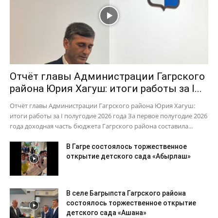
Отчёт главы Администрации Гагрского
района Юрия Хагуш: итоги работы за I...
Отчёт главы Администрации Гагрского района Юрия Хагуш:
итоги работы за I полугодие 2026 года За первое полугодие 2026
года доходная часть бюджета Гагрского района составила...
В Гагре состоялось торжественное
открытие детского сада «Абырлаш»
В селе Багрыпста Гагрского района
состоялось торжественное открытие
детского сада «Ашана»