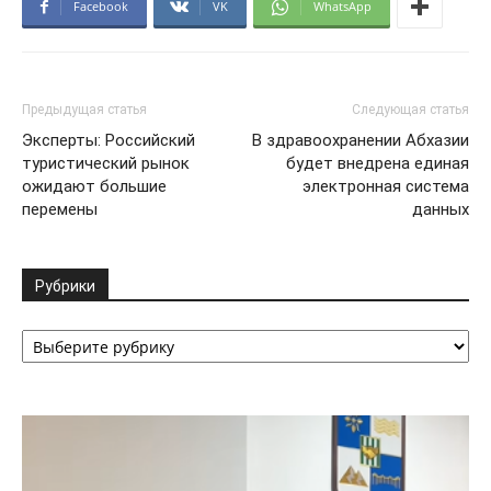
Facebook
VK
WhatsApp
Предыдущая статья
Следующая статья
Эксперты: Российский
В здравоохранении Абхазии
туристический рынок
будет внедрена единая
ожидают большие
электронная система
перемены
данных
Рубрики
Рубрики