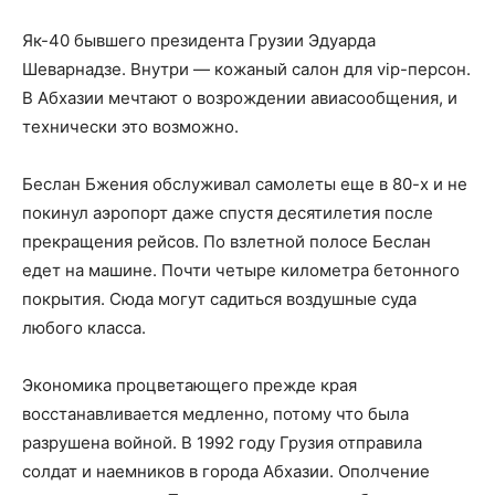
Як-40 бывшего президента Грузии Эдуарда
Шеварнадзе. Внутри — кожаный салон для vip-персон.
В Абхазии мечтают о возрождении авиасообщения, и
технически это возможно.
Беслан Бжения обслуживал самолеты еще в 80-х и не
покинул аэропорт даже спустя десятилетия после
прекращения рейсов. По взлетной полосе Беслан
едет на машине. Почти четыре километра бетонного
покрытия. Сюда могут садиться воздушные суда
любого класса.
Экономика процветающего прежде края
восстанавливается медленно, потому что была
разрушена войной. В 1992 году Грузия отправила
солдат и наемников в города Абхазии. Ополчение