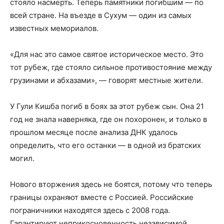
стояло насмерть. Теперь памятники погибшим — по
всей стране. На въезде в Сухум — один из самых
известных мемориалов.
«Для нас это самое святое историческое место. Это
тот рубеж, где стояло сильное противостояние между
грузинами и абхазами», — говорят местные жители.
У Гули Кишба погиб в боях за этот рубеж сын. Она 21
год не знала наверняка, где он похоронен, и только в
прошлом месяце после анализа ДНК удалось
определить, что его останки — в одной из братских
могил.
Нового вторжения здесь не боятся, потому что теперь
границы охраняют вместе с Россией. Российские
пограничники находятся здесь с 2008 года.
Гарантируют неприкосновенность независимой