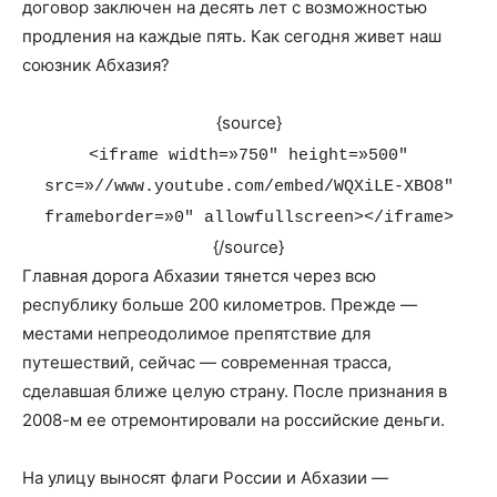
договор заключен на десять лет с возможностью
продления на каждые пять. Как сегодня живет наш
союзник Абхазия?
{source}
<iframe width=»750″ height=»500″
src=»//www.youtube.com/embed/WQXiLE-XBO8″
frameborder=»0″ allowfullscreen></iframe>
{/source}
Главная дорога Абхазии тянется через всю
республику больше 200 километров. Прежде —
местами непреодолимое препятствие для
путешествий, сейчас — современная трасса,
сделавшая ближе целую страну. После признания в
2008-м ее отремонтировали на российские деньги.
На улицу выносят флаги России и Абхазии —