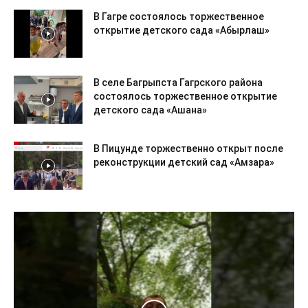
В Гагре состоялось торжественное
открытие детского сада «Абырлаш»
В селе Багрыпста Гагрского района
состоялось торжественное открытие
детского сада «Ашана»
В Пицунде торжественно открыт после
реконструкции детский сад «Амзара»