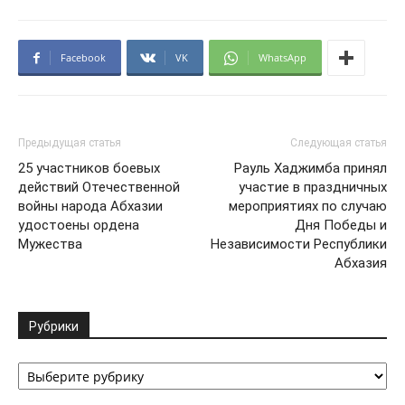
Facebook
VK
WhatsApp
Предыдущая статья
Следующая статья
25 участников боевых
Рауль Хаджимба принял
действий Отечественной
участие в праздничных
войны народа Абхазии
мероприятиях по случаю
удостоены ордена
Дня Победы и
Мужества
Независимости Республики
Абхазия
Рубрики
Рубрики