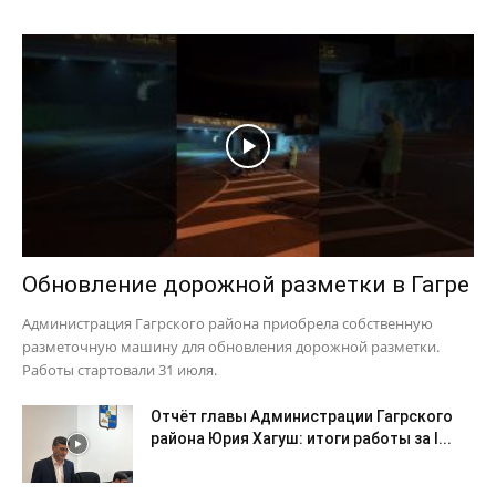
Обновление дорожной разметки в Гагре
Администрация Гагрского района приобрела собственную
разметочную машину для обновления дорожной разметки.
Работы стартовали 31 июля.
Отчёт главы Администрации Гагрского
района Юрия Хагуш: итоги работы за I...