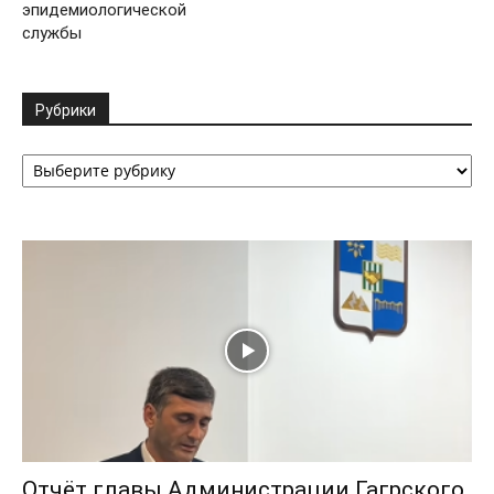
эпидемиологической
службы
Рубрики
Рубрики
Отчёт главы Администрации Гагрского