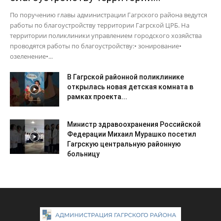
По поручению главы администрации Гагрского района ведутся
работы по благоустройству территории Гагрской ЦРБ. На
территории поликлиники управлением городского хозяйства
проводятся работы по благоустройству:• зонирование•
озеленение•...
В Гагрской районной поликлинике
открылась новая детская комната в
рамках проекта...
Министр здравоохранения Российской
Федерации Михаил Мурашко посетил
Гагрскую центральную районную
больницу