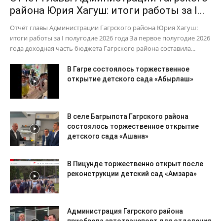
района Юрия Хагуш: итоги работы за I...
Отчёт главы Администрации Гагрского района Юрия Хагуш:
итоги работы за I полугодие 2026 года За первое полугодие 2026
года доходная часть бюджета Гагрского района составила...
В Гагре состоялось торжественное
открытие детского сада «Абырлаш»
В селе Багрыпста Гагрского района
состоялось торжественное открытие
детского сада «Ашана»
В Пицунде торжественно открыт после
реконструкции детский сад «Амзара»
Администрация Гагрского района
приобрела автотранспорт для отделения