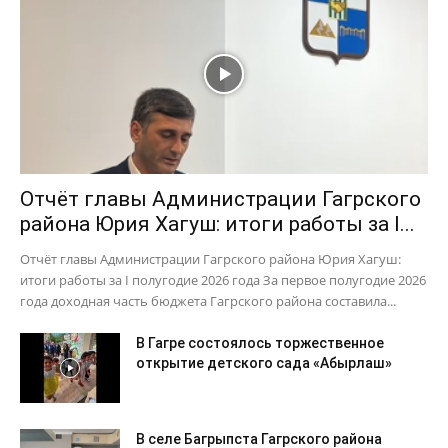
Отчёт главы Администрации Гагрского
района Юрия Хагуш: итоги работы за I...
Отчёт главы Администрации Гагрского района Юрия Хагуш:
итоги работы за I полугодие 2026 года За первое полугодие 2026
года доходная часть бюджета Гагрского района составила...
В Гагре состоялось торжественное
открытие детского сада «Абырлаш»
В селе Багрыпста Гагрского района