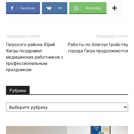
Facebook
VK
WhatsApp
Предыдущая статья
Следующая статья
Гагрского района Юрий
Работы по благоустройству
Хагуш поздравил
города Гагра продолжаются
медицинских работников с
профессиональным
праздником
Рубрики
Рубрики