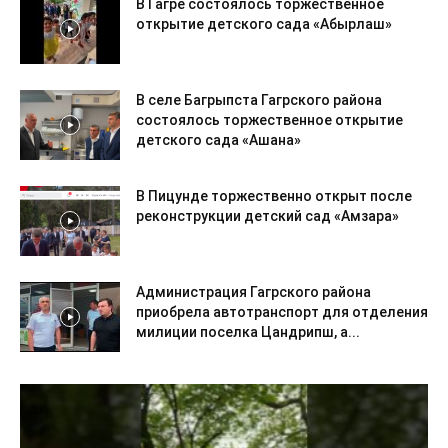
В Гагре состоялось торжественное
открытие детского сада «Абырлаш»
В селе Багрыпста Гагрского района
состоялось торжественное открытие
детского сада «Ашана»
В Пицунде торжественно открыт после
реконструкции детский сад «Амзара»
Администрация Гагрского района
приобрела автотранспорт для отделения
милиции поселка Цандрипш, а...