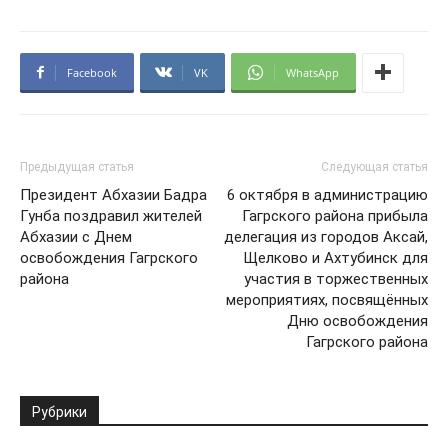
Facebook
VK
WhatsApp
Предыдущая статья
Следующая статья
Президент Абхазии Бадра
6 октября в администрацию
Гунба поздравил жителей
Гагрского района прибыла
Абхазии с Днем
делегация из городов Аксай,
освобождения Гагрского
Щелково и Ахтубинск для
района
участия в торжественных
мероприятиях, посвящённых
Дню освобождения
Гагрского района
Рубрики