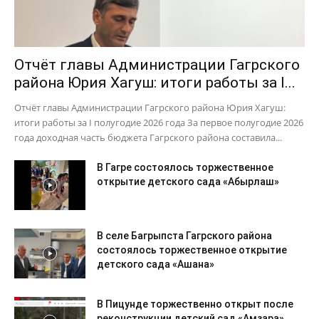
Отчёт главы Администрации Гагрского
района Юрия Хагуш: итоги работы за I...
Отчёт главы Администрации Гагрского района Юрия Хагуш:
итоги работы за I полугодие 2026 года За первое полугодие 2026
года доходная часть бюджета Гагрского района составила...
В Гагре состоялось торжественное
открытие детского сада «Абырлаш»
В селе Багрыпста Гагрского района
состоялось торжественное открытие
детского сада «Ашана»
В Пицунде торжественно открыт после
реконструкции детский сад «Амзара»