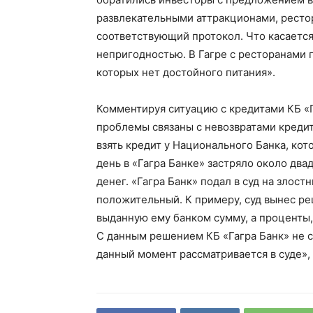
развлекательными аттракционами, ресто
соответствующий протокол. Что касается
непригодностью. В Гагре с ресторанами 
которых нет достойного питания».
Комментируя ситуацию с кредитами КБ «Га
проблемы связаны с невозвратами кредит
взять кредит у Национального Банка, ко
день в «Гагра Банке» застряло около дв
денег. «Гагра Банк» подал в суд на злост
положительный. К примеру, суд вынес ре
выданную ему банком сумму, а проценты, 
С данным решением КБ «Гагра Банк» не с
данный момент рассматривается в суде»,