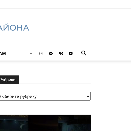
ТАМ
Рубрики
убрики