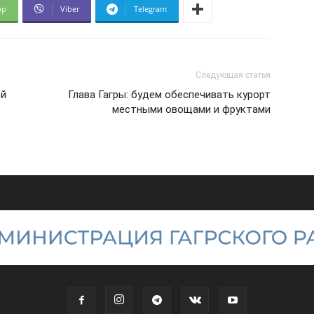
pp
Viber
Telegram
Следующая статья
ой
Глава Гагры: будем обеспечивать курорт
местными овощами и фруктами