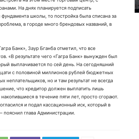
ранами. На днях планируется подписать
 фундамента школы, то постройка была списана за
проблема, в городе много брендовых названий, в
гра Банк», Заур Бганба отметил, что все
ов. «В результате чего «Гагра Банк» вынужден был
торый выплачивается по сей день. На сегодняшний
адцати с половиной миллионов рублей бюджетных
ных неплательщиков, но и там результат не всегда
шение, что кредитор должен выплатить лишь
накопившиеся в течение пяти лет, просто сгорают.
огласился и подал кассационный иск, который в
 – пояснил глава Администрации.