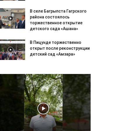
В селе Багрыпста Гагрского
района состоялось
торжественное открытие
детского сада «Ашана»
В Пицунде торжественно
открыт после реконструкции
детский сад «Амзара»