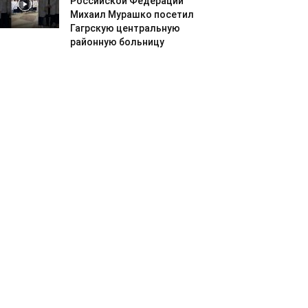
Российской Федерации
Михаил Мурашко посетил
Гагрскую центральную
районную больницу