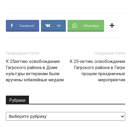
Facebook
VK
WhatsApp
Предыдущая статья
Следующая статья
К 25летию освобождения
К 25-летию освобождения
Гагрского района в Доме
Гагрского района в Гагре
культуры ветеранам были
прошли праздничные
вручены юбилейные медали
мероприятия
Рубрики
Рубрики