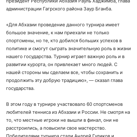
президент Республики Абхазия Рауль Хаджимба, глава
администрации Гагрского района Заур Бганба.
«Для Абхазии проведение данного турнира имеет
большое значение, к нам приехали не только
спортсмены, но те, кто добился больших успехов в
политике и смогут сыграть значительную роль в жизни
нашего государства. Турнир играет важную роль и в
развитии курорта, он привлекает много людей. С
нашей стороны мы сделаем все, чтобы сохранить и
продолжить эту добрую традицию», — сказал глава
государства.
В этом году в турнире участвовало 60 спортсменов
любителей тенниса из Абхазии и России. Не смотря на
то, что местные игроки не вышли в финал, они не
расстроились, а повысили свое мастерство.
Победителями турнира стали Андрей Гуликов и