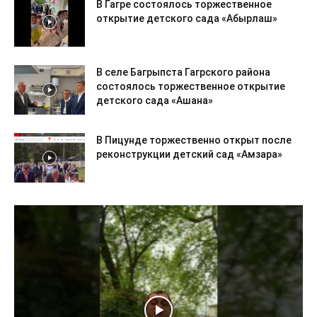
В Гагре состоялось торжественное
открытие детского сада «Абырлаш»
В селе Багрыпста Гагрского района
состоялось торжественное открытие
детского сада «Ашана»
В Пицунде торжественно открыт после
реконструкции детский сад «Амзара»