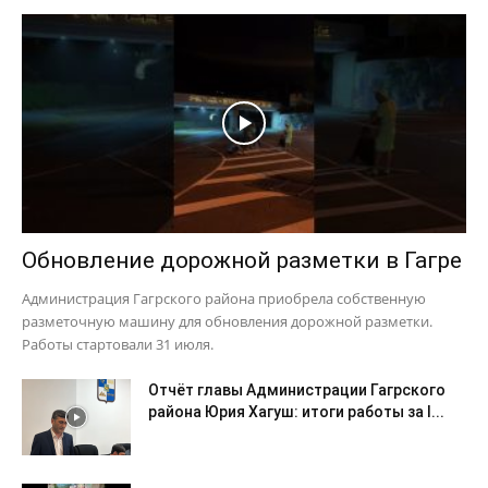
Обновление дорожной разметки в Гагре
Администрация Гагрского района приобрела собственную
разметочную машину для обновления дорожной разметки.
Работы стартовали 31 июля.
Отчёт главы Администрации Гагрского
района Юрия Хагуш: итоги работы за I...