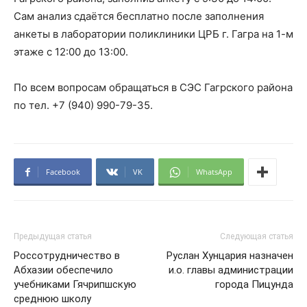
Сам анализ сдаётся бесплатно после заполнения
анкеты в лаборатории поликлиники ЦРБ г. Гагра на 1-м
этаже с 12:00 до 13:00.
По всем вопросам обращаться в СЭС Гагрского района
по тел. +7 (940) 990-79-35.
Facebook
VK
WhatsApp
Предыдущая статья
Следующая статья
Россотрудничество в
Руслан Хунцария назначен
Абхазии обеспечило
и.о. главы администрации
учебниками Гячрипшскую
города Пицунда
среднюю школу