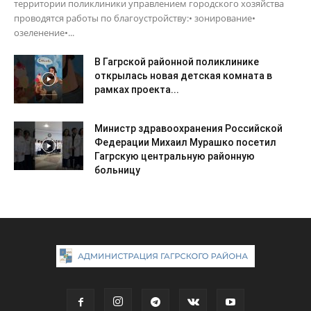
территории поликлиники управлением городского хозяйства
проводятся работы по благоустройству:• зонирование•
озеленение•...
В Гагрской районной поликлинике
открылась новая детская комната в
рамках проекта...
Министр здравоохранения Российской
Федерации Михаил Мурашко посетил
Гагрскую центральную районную
больницу