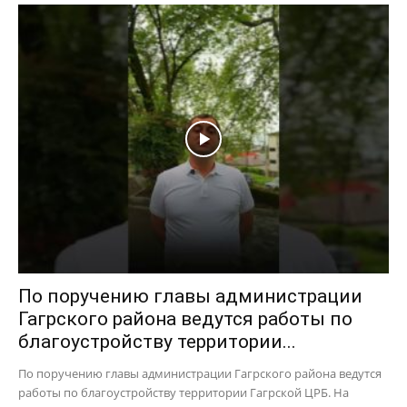
По поручению главы администрации
Гагрского района ведутся работы по
благоустройству территории...
По поручению главы администрации Гагрского района ведутся
работы по благоустройству территории Гагрской ЦРБ. На