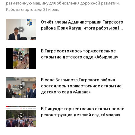
разметочную машину для обновления дорожной разметки.
Работы стартовали 31 июля.
Отчёт главы Администрации Гагрского
района Юрия Хагуш: итоги работы за I...
В Гагре состоялось торжественное
открытие детского сада «Абырлаш»
В селе Багрыпста Гагрского района
состоялось торжественное открытие
детского сада «Ашана»
В Пицунде торжественно открыт после
реконструкции детский сад «Амзара»