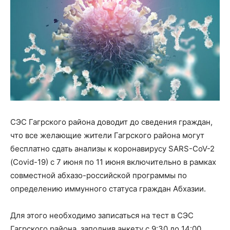
СЭС Гагрского района доводит до сведения граждан,
что все желающие жители Гагрского района могут
бесплатно сдать анализы к коронавирусу SARS-CoV-2
(Covid-19) с 7 июня по 11 июня включительно в рамках
совместной абхазо-российской программы по
определению иммунного статуса граждан Абхазии.
Для этого необходимо записаться на тест в СЭС
Гагрского района, заполнив анкету с 9:30 до 14:00.