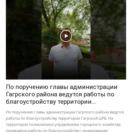
По поручению главы администрации
Гагрского района ведутся работы по
благоустройству территории...
По поручению главы администрации Гагрского района ведутся
работы по благоустройству территории Гагрской ЦРБ. На
территории поликлиники управлением городского хозяйства
проводятся работы по благоустройству:• зонирование•