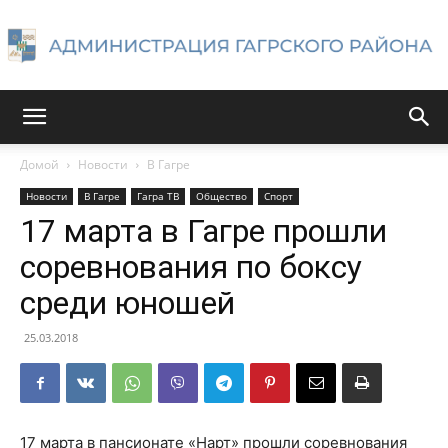
Администрация
Домой
Новости
В Гагре
Новости
В Гагре
Гагра ТВ
Общество
Спорт
Гагрского
17 марта в Гагре прошли
соревнования по боксу
среди юношей
района
25.03.2018
17 марта в пансионате «Нарт» прошли соревнования