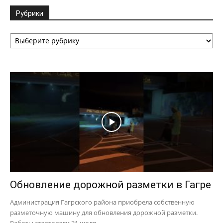
Рубрики
Рубрики
Обновление дорожной разметки в Гагре
Администрация Гагрского района приобрела собственную
разметочную машину для обновления дорожной разметки.
Работы стартовали 31 июля.