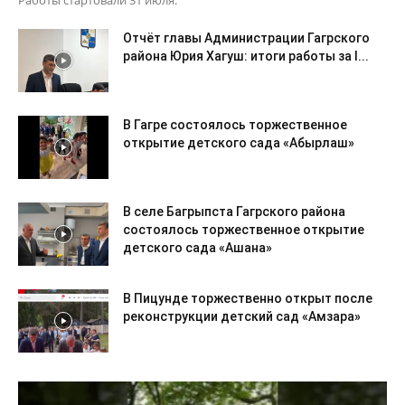
Отчёт главы Администрации Гагрского
района Юрия Хагуш: итоги работы за I...
В Гагре состоялось торжественное
открытие детского сада «Абырлаш»
В селе Багрыпста Гагрского района
состоялось торжественное открытие
детского сада «Ашана»
В Пицунде торжественно открыт после
реконструкции детский сад «Амзара»