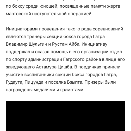
по боксу среди юношей, посвященные памяти жертв
мартовской наступательной операцией.
Инициаторами проведения такого рода соревнований
являются тренеры секции бокса города Гагра
Владимир Шульгин и Рустам Айба. Инициативу
поддержал и оказал помощь в его организации отдел
по спорту администрации Гагрского района в лице его
заведующего Астамура Цишба. В поединках приняли
участие воспитанники секции бокса городов Гагра,
Гудаута, Пицунда и поселка Бзыпта. Призеры были
награждены медалями и грамотами.