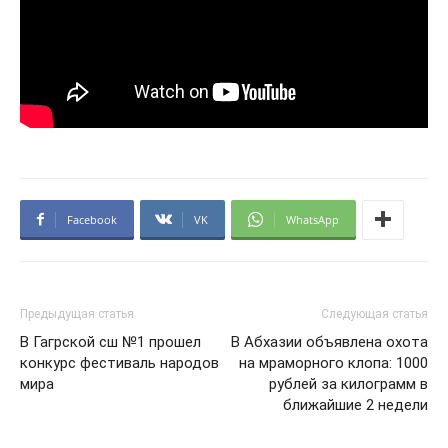
Facebook
VK
WhatsApp
Предыдущая статья
Следующая статья
В Гагрской сш №1 прошел
В Абхазии объявлена охота
конкурс фестиваль народов
на мраморного клопа: 1000
мира
рублей за килограмм в
ближайшие 2 недели