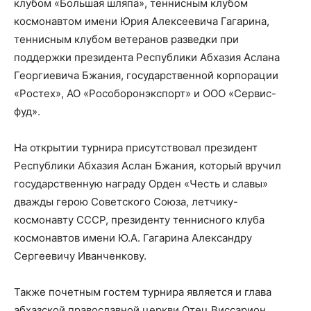
клубом «Большая шляпа», теннисным клубом
космонавтом имени Юрия Алексеевича Гагарина,
теннисным клубом ветеранов разведки при
поддержки президента Республики Абхазия Аслана
Георгиевича Бжания, государственной корпорации
«Ростех», АО «Рособоронэкспорт» и ООО «Сервис-
фуд».
На открытии турнира присутствовал президент
Республики Абхазия Аслан Бжания, который вручил
государственную награду Орден «Честь и славы»
дважды герою Советского Союза, летчику-
космонавту СССР, президенту теннисного клуба
космонавтов имени Ю.А. Гагарина Александру
Сергеевичу Иванченкову.
Также почетным гостем турнира является и глава
абхазской православной церкви Отец Виссарион,