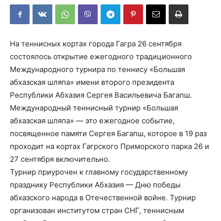
На теннисных кортах города Гагра 26 сентября
состоялось открытие ежегодного традиционного
Международного турнира по теннису «Большая
абхазская шляпа» имени второго президента
Республики Абхазия Сергея Васильевича Багапш.
Международный теннисный турнир «Большая
абхазская шляпа» — это ежегодное событие,
посвященное памяти Сергея Багапш, которое в 19 раз
проходит на кортах Гагрского Приморского парка 26 и
27 сентября включительно.
Турнир приурочен к главному государственному
празднику Республики Абхазия — Дню победы
абхазского народа в Отечественной войне. Турнир
организован институтом стран СНГ, теннисным