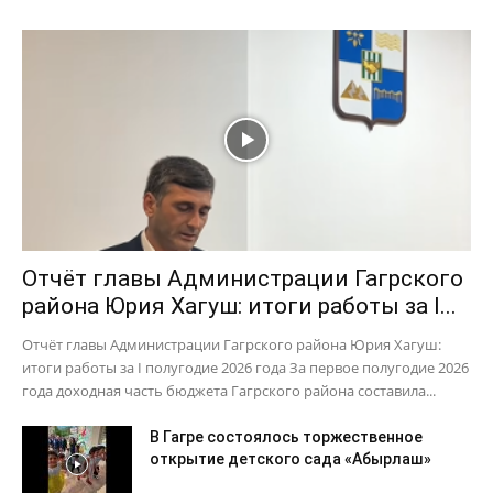
Отчёт главы Администрации Гагрского
района Юрия Хагуш: итоги работы за I...
Отчёт главы Администрации Гагрского района Юрия Хагуш:
итоги работы за I полугодие 2026 года За первое полугодие 2026
года доходная часть бюджета Гагрского района составила...
В Гагре состоялось торжественное
открытие детского сада «Абырлаш»