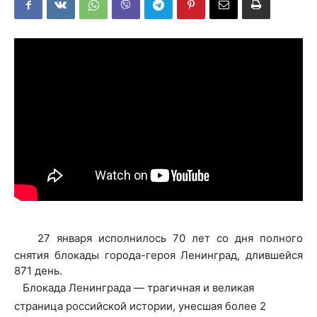
27 января исполнилось 70 лет со дня полного
снятия блокады города-героя Ленинград, длившейся
871 день.
Блокада Ленинграда — трагичная и великая
страница российской истории, унесшая более 2