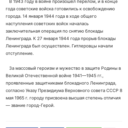
В 1943 году в войне произошёл перелом, и в конце
года советские войска готовились к освобождению
города. 14 января 1944 года в ходе общего
наступления советских войск началась
заключительная операция по снятию блокады
Ленинграда. К 27 января 1944 года прорыв блокады
Ленинграда был осуществлен. Гитлеровцы начали
отступление.
За массовый героизм и мужество в защите Родины в
Великой Отечественной войне 1941—1945 гг.,
проявленные защитниками блокадного Ленинграда,
согласно Указу Президиума Верховного совета СССР 8
мая 1965 г. городу присвоена высшая степень отличия
— звание город-Герой.