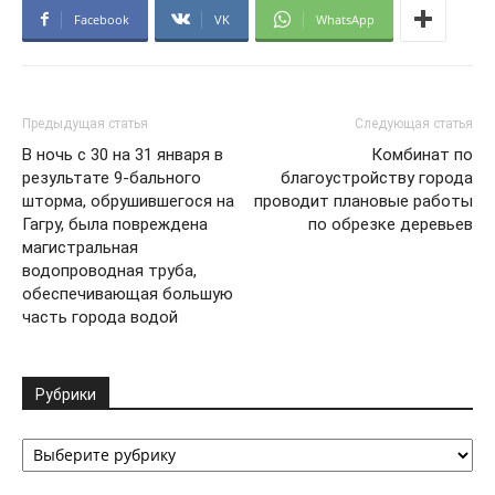
Facebook
VK
WhatsApp
Предыдущая статья
Следующая статья
В ночь с 30 на 31 января в
Комбинат по
результате 9-бального
благоустройству города
шторма, обрушившегося на
проводит плановые работы
Гагру, была повреждена
по обрезке деревьев
магистральная
водопроводная труба,
обеспечивающая большую
часть города водой
Рубрики
Рубрики