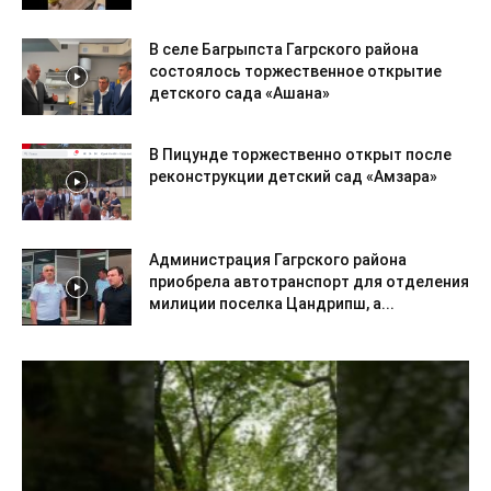
В селе Багрыпста Гагрского района
состоялось торжественное открытие
детского сада «Ашана»
В Пицунде торжественно открыт после
реконструкции детский сад «Амзара»
Администрация Гагрского района
приобрела автотранспорт для отделения
милиции поселка Цандрипш, а...