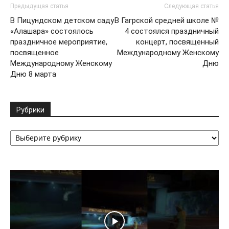
Предыдущая статья
Следующая статья
В Пицундском детском саду
В Гагрской средней школе №
«Алашара» состоялось
4 состоялся праздничный
праздничное мероприятие,
концерт, посвященный
посвященное
Международному Женскому
Международному Женскому
Дню
Дню 8 марта
Рубрики
Рубрики