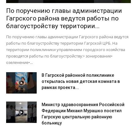
По поручению главы администрации
Гагрского района ведутся работы по
благоустройству территории...
По поручению главы администрации Гагрского района ведутся
работы по благоустройству территории Гагрской ЦРБ. На
территории поликлиники управлением городского хозяйства
проводятся работы по благоустройству:• зонирование•
озеленение•...
В Гагрской районной поликлинике
открылась новая детская комната в
рамках проекта...
Министр здравоохранения Российской
Федерации Михаил Мурашко посетил
Гагрскую центральную районную
больницу