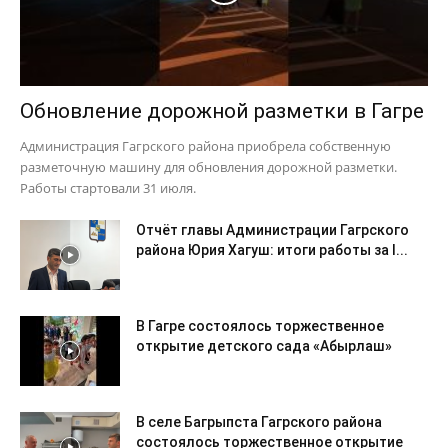
Обновление дорожной разметки в Гагре
Администрация Гагрского района приобрела собственную
разметочную машину для обновления дорожной разметки.
Работы стартовали 31 июля.
Отчёт главы Администрации Гагрского
района Юрия Хагуш: итоги работы за I...
В Гагре состоялось торжественное
открытие детского сада «Абырлаш»
В селе Багрыпста Гагрского района
состоялось торжественное открытие