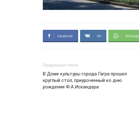
Facebook
VK
WhatsA
Предыдущая статья
В Доме культуры города Гагра прошел
круглый стол, приуроченный ко дню
рождения Ф.А.Искандера