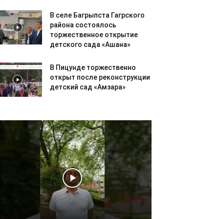
В селе Багрыпста Гагрского
района состоялось
торжественное открытие
детского сада «Ашана»
В Пицунде торжественно
открыт после реконструкции
детский сад «Амзара»