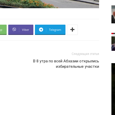
pp
Viber
Telegram
Следующая статья
В 8 утра по всей Абхазии открылись
избирательные участки