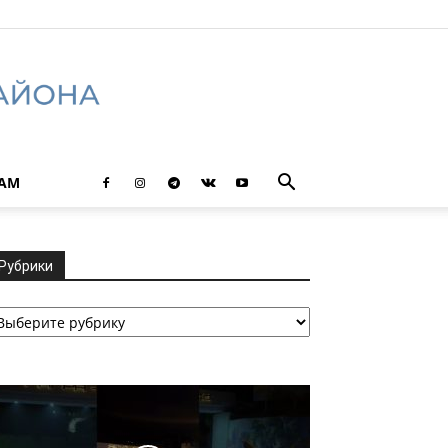
ТАМ
Рубрики
убрики