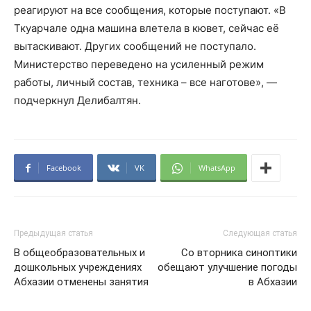
реагируют на все сообщения, которые поступают. «В
Ткуарчале одна машина влетела в кювет, сейчас её
вытаскивают. Других сообщений не поступало.
Министерство переведено на усиленный режим
работы, личный состав, техника – все наготове», —
подчеркнул Делибалтян.
Facebook
VK
WhatsApp
Предыдущая статья
Следующая статья
В общеобразовательных и
Со вторника синоптики
дошкольных учреждениях
обещают улучшение погоды
Абхазии отменены занятия
в Абхазии