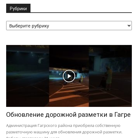
Рубрики
Рубрики
Обновление дорожной разметки в Гагре
Администрация Гагрского района приобрела собственную
разметочную машину для обновления дорожной разметки.