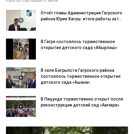
Работы стартовали 31 июля.
Отчёт главы Администрации Гагрского
района Юрия Хагуш: итоги работы за I...
В Гагре состоялось торжественное
открытие детского сада «Абырлаш»
В селе Багрыпста Гагрского района
состоялось торжественное открытие
детского сада «Ашана»
В Пицунде торжественно открыт после
реконструкции детский сад «Амзара»