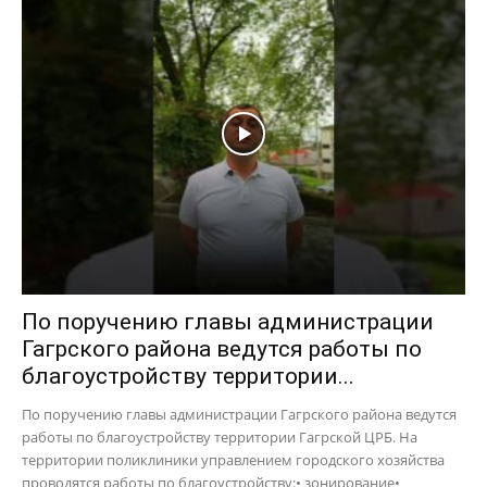
По поручению главы администрации
Гагрского района ведутся работы по
благоустройству территории...
По поручению главы администрации Гагрского района ведутся
работы по благоустройству территории Гагрской ЦРБ. На
территории поликлиники управлением городского хозяйства
проводятся работы по благоустройству:• зонирование•