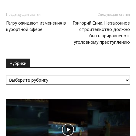
Предыдущая статья
Следующая статья
Гагру ожидают изменения в
Григорий Еник. Незаконное
курортной сфере
строительство должно
быть приравнено к
уголовному преступлению
Рубрики
Рубрики