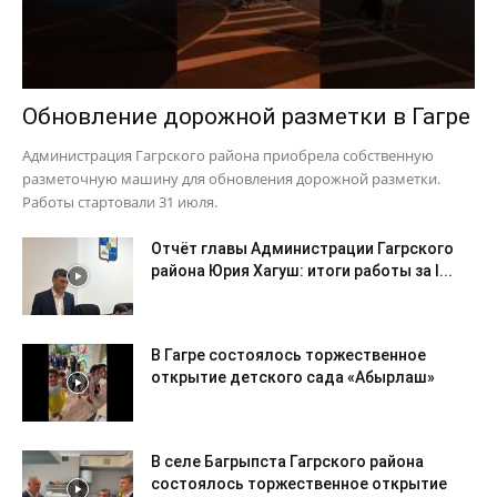
Обновление дорожной разметки в Гагре
Администрация Гагрского района приобрела собственную
разметочную машину для обновления дорожной разметки.
Работы стартовали 31 июля.
Отчёт главы Администрации Гагрского
района Юрия Хагуш: итоги работы за I...
В Гагре состоялось торжественное
открытие детского сада «Абырлаш»
В селе Багрыпста Гагрского района
состоялось торжественное открытие