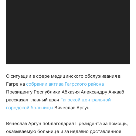
О ситуации в сфере медицинского обслуживания в
Гагре на
собрании актива Гагрского района
Президенту Республики Абхазия Александру Анкваб
рассказал главный врач
Гагрской центральной
городской больницы
Вячеслав Аргун.
Вячеслав Аргун поблагодарил Президента за помощь,
оказываемую больнице и за недавно доставленное