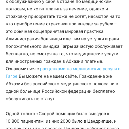
к обслуживанию у себя в стране по медицинским
полюсам, не хотят платить за лечение, однако и
страховку приобретать тоже не хотят, несмотря на то,
что приобретение страховки при выезде за рубеж –
это обычная общепринятая мировая практика.
Администрация больницы идет им на уступки и ради
положительного имиджа Гагры зачастую обслуживает
бесплатно, не смотря на то, что медицинские услуги
для иностранных граждан в Абхазии платные.
Ознакомиться с
расценками на медицинские услуги в
Гагре
Вы можете на нашем сайте. Гражданина же
Абхазии без российского медицинского полюса ни в
одной больнице Российской федерации бесплатно
обслуживать не станут.
Одной только «Скорой помощи» было выездов к
10 800 пациентам, из них 2000 было в Цандрипше, и
это при том, что в поселке Цандрипш работает всего