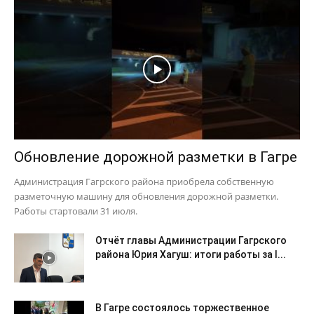
Обновление дорожной разметки в Гагре
Администрация Гагрского района приобрела собственную
разметочную машину для обновления дорожной разметки.
Работы стартовали 31 июля.
Отчёт главы Администрации Гагрского
района Юрия Хагуш: итоги работы за I...
В Гагре состоялось торжественное