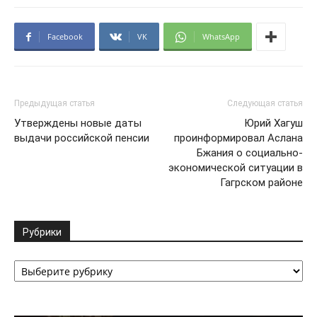
Facebook
VK
WhatsApp
Предыдущая статья
Следующая статья
Утверждены новые даты
Юрий Хагуш
выдачи российской пенсии
проинформировал Аслана
Бжания о социально-
экономической ситуации в
Гагрском районе
Рубрики
Рубрики