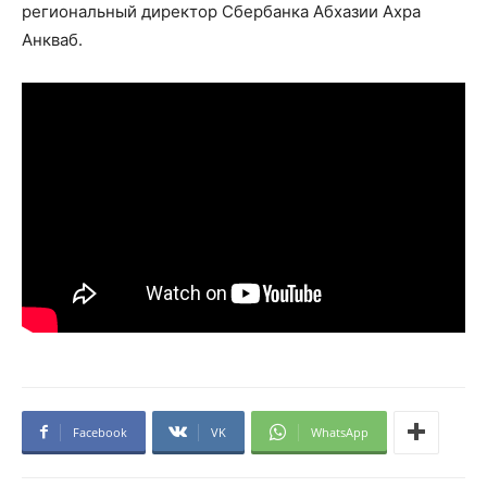
региональный директор Сбербанка Абхазии Ахра
Анкваб.
Facebook
VK
WhatsApp