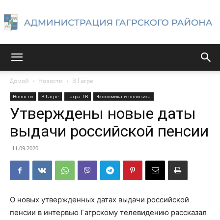
Администрация
Домой
Новости
В Гагре
Новости
В Гагре
Гагра ТВ
Экономика и политика
Гагрского
Утверждены новые даты
выдачи российской пенсии
района
11.09.2020
О новых утвержденных датах выдачи российской
пенсии в интервью Гагрскому телевидению рассказал