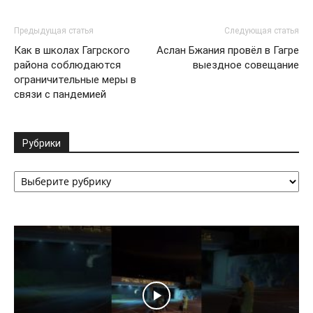
Предыдущая статья
Следующая статья
Как в школах Гагрского
Аслан Бжания провёл в Гагре
района соблюдаются
выездное совещание
ограничительные меры в
связи с пандемией
Рубрики
Рубрики