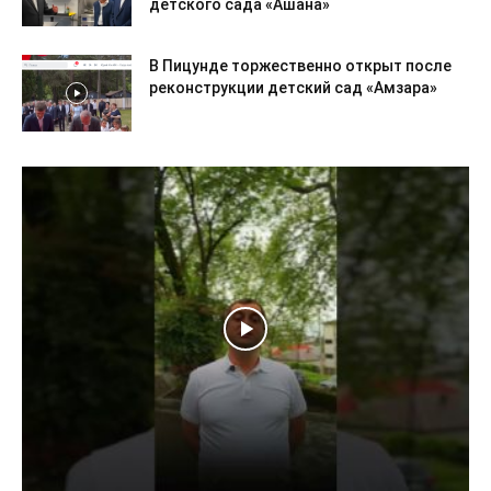
детского сада «Ашана»
В Пицунде торжественно открыт после
реконструкции детский сад «Амзара»