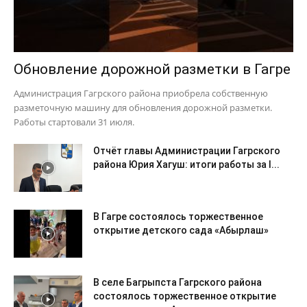
Обновление дорожной разметки в Гагре
Администрация Гагрского района приобрела собственную
разметочную машину для обновления дорожной разметки.
Работы стартовали 31 июля.
Отчёт главы Администрации Гагрского
района Юрия Хагуш: итоги работы за I...
В Гагре состоялось торжественное
открытие детского сада «Абырлаш»
В селе Багрыпста Гагрского района
состоялось торжественное открытие