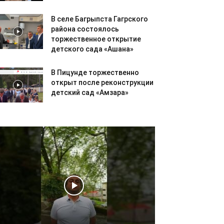
В селе Багрыпста Гагрского
района состоялось
торжественное открытие
детского сада «Ашана»
В Пицунде торжественно
открыт после реконструкции
детский сад «Амзара»