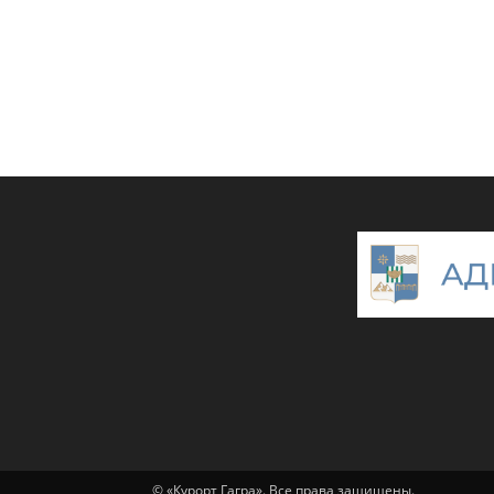
© «Курорт Гагра». Все права защищены.