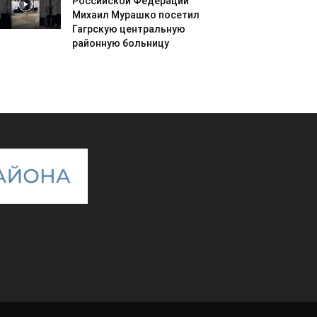
Российской Федерации
Михаил Мурашко посетил
Гагрскую центральную
районную больницу