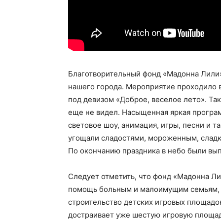
Благотворительный фонд «Мадонна Лили
нашего города. Мероприятие проходило 
под девизом «Доброе, веселое лето». Та
еще не видел. Насыщенная яркая програм
световое шоу, анимация, игры, песни и т
угощали сладостями, мороженным, сладк
По окончанию праздника в небо были вы
Следует отметить, что фонд «Мадонна Лил
помощь больным и малоимущим семьям, 
строительство детских игровых площадо
достраивает уже шестую игровую площад