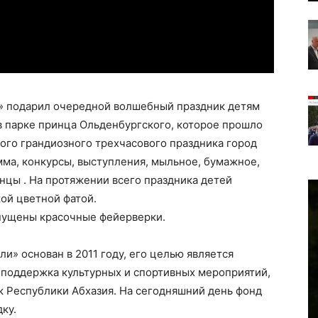
» подарил очередной волшебный праздник детям
в парке принца Ольденбургского, которое прошло
кого грандиозного трехчасового праздника город
ма, конкурсы, выступления, мыльное, бумажное,
анцы . На протяжении всего праздника детей
ой цветной фатой.
пущены красочные фейерверки.
и» основан в 2011 году, его целью является
поддержка культурных и спортивных мероприятий,
к Республики Абхазия. На сегодняшний день фонд
ку.