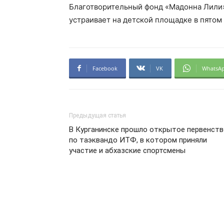
Благотворительный фонд «Мадонна Лили»
устраивает на детской площадке в пятом
Facebook
VK
WhatsA
Предыдущая статья
В Курганинске прошло открытое первенст
по таэквандо ИТФ, в котором приняли
участие и абхазские спортсмены