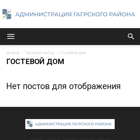
Администрация
Домой
Частный сектор
Гостевой дом
ГОСТЕВОЙ ДОМ
Гагрского
Нет постов для отображения
района