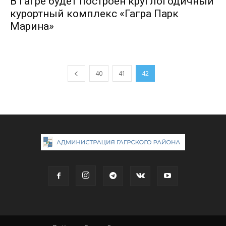
В Гагре будет построен круглогодичный
курортный комплекс «Гагра Парк
Марина»
40
41
42