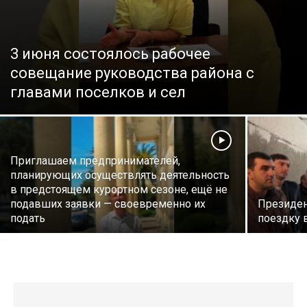
3 июня состоялось рабочее
совещание руководства района с
главами поселков и сел
Приглашаем предпринимателей,
планирующих осуществлять деятельность
в предстоящем курортном сезоне, ещё не
подавших заявки — своевременно их
Президен
подать
поездку 