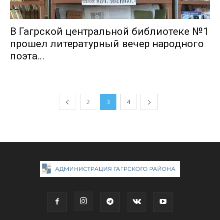
В Гагрской центральной библиотеке №1
прошел литературный вечер народного
поэта...
2
3
4