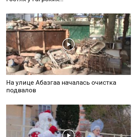
На улице Абазгаа началась очистка
подвалов