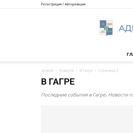
Регистрация / Авторизация
ГЛ
Домой
Новости
В Гагре
Страница 3
В ГАГРЕ
Последние события в Гагре
.
Новости го