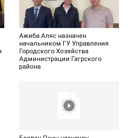
Ажиба Аляс назначен
начальником ГУ Управления
х
Городского Хозяйства
Администрации Гагрского
района
Беслан Пкин назначен