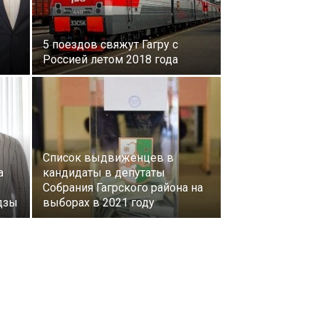
5 поездов свяжут Гагру с
Россией летом 2018 года
Список выдвиженцев в
а
кандидаты в депутаты
Собрания Гагрского района на
дзы
выборах в 2021 году