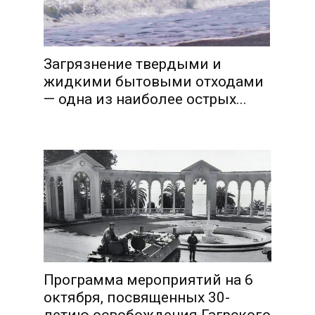
Загрязнение твердыми и
жидкими бытовыми отходами
и
— одна из наиболее острых...
Программа мероприятий на 6
октября, посвященных 30-
летию освобождения Гагрского