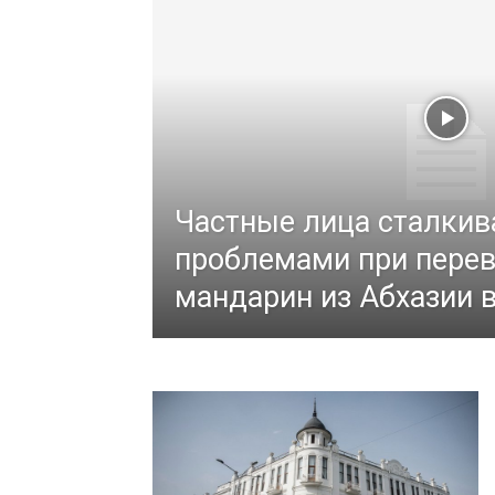
Частные лица сталкив
проблемами при перев
мандарин из Абхазии 