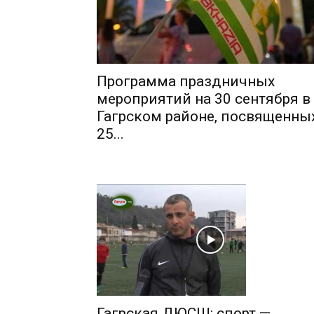
Программа праздничных
мероприятий на 30 сентября в
Гагрском районе, посвященны
25...
Гагрская ДЮСШ: спорт —