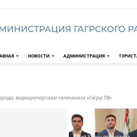
АВНАЯ
НОВОСТИ
АДМИНИСТРАЦИЯ
ТУРИС
Администрация
рода, видеорепортажи телеканала «Гагра ТВ»
Гагрского
Юрий Хагуш представил