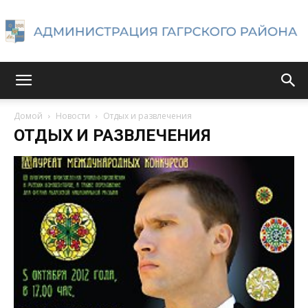
Администрация
Домой
Новости
Отдых и развлечения
ОТДЫХ И РАЗВЛЕЧЕНИЯ
Гагрского
района