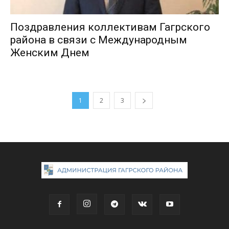
Поздравления коллективам Гагрского
района в связи с Международным
Женским Днем
1
2
3