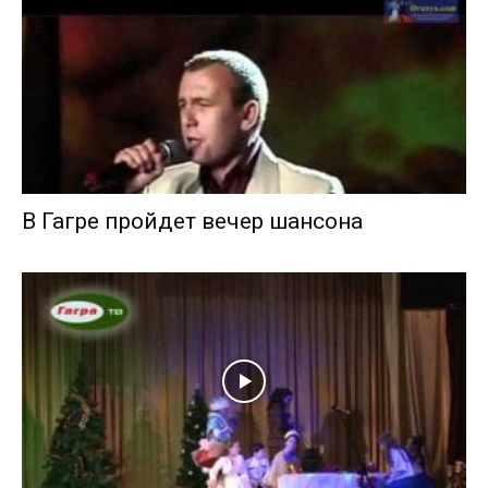
В Гагре пройдет вечер шансона