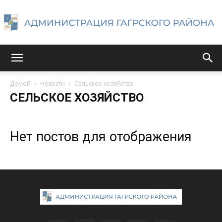
Администрация
Домой
Новости
Сельское хозяйство
СЕЛЬСКОЕ ХОЗЯЙСТВО
Гагрского
Нет постов для отображения
района