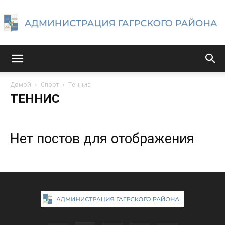
Администрация
Домой
Спорт
Теннис
ТЕННИС
Гагрского
Нет постов для отображения
района