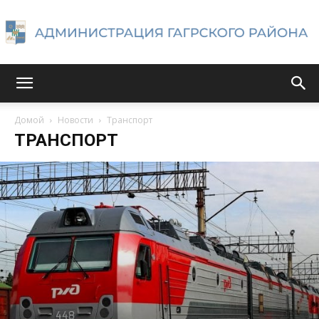
Администрация
Домой
Новости
Транспорт
ТРАНСПОРТ
Гагрского
района