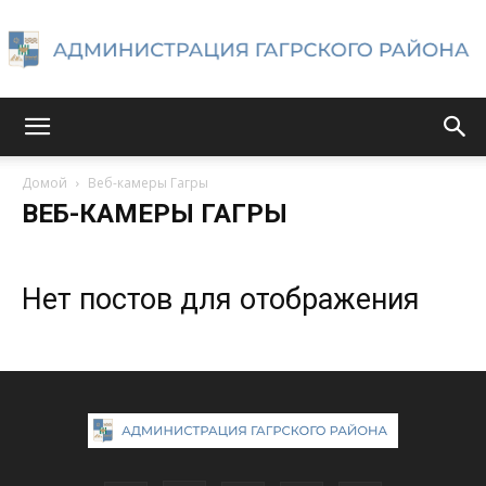
Администрация
Домой
Веб-камеры Гагры
ВЕБ-КАМЕРЫ ГАГРЫ
Гагрского
Нет постов для отображения
района