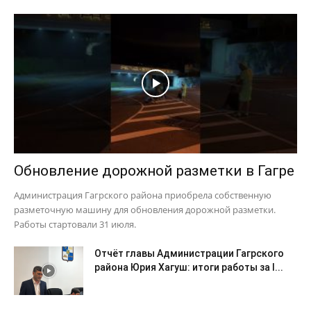
Обновление дорожной разметки в Гагре
Администрация Гагрского района приобрела собственную
разметочную машину для обновления дорожной разметки.
Работы стартовали 31 июля.
Отчёт главы Администрации Гагрского
района Юрия Хагуш: итоги работы за I...