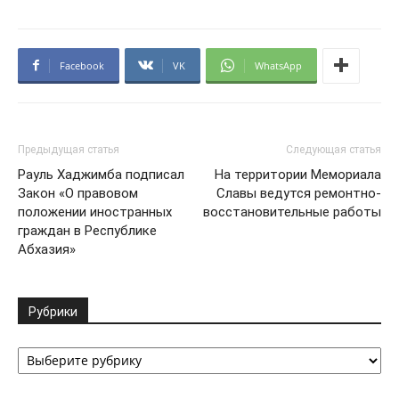
Facebook
VK
WhatsApp
Предыдущая статья
Следующая статья
Рауль Хаджимба подписал
На территории Мемориала
Закон «О правовом
Славы ведутся ремонтно-
положении иностранных
восстановительные работы
граждан в Республике
Абхазия»
Рубрики
Рубрики