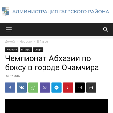
Администрация
Домой
Новости
В Гагре
Новости
В Гагре
Спорт
Гагрского
Чемпионат Абхазии по
боксу в городе Очамчира
района
02.02.2016