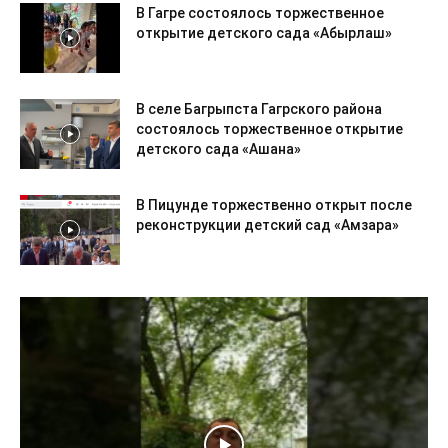
В Гагре состоялось торжественное
открытие детского сада «Абырлаш»
В селе Багрыпста Гагрского района
состоялось торжественное открытие
детского сада «Ашана»
В Пицунде торжественно открыт после
реконструкции детский сад «Амзара»