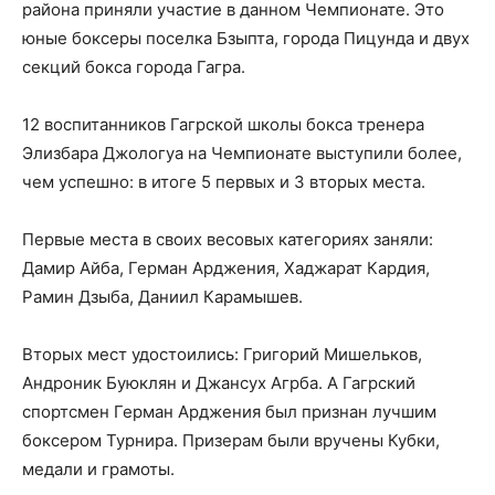
района приняли участие в данном Чемпионате. Это
юные боксеры поселка Бзыпта, города Пицунда и двух
секций бокса города Гагра.
12 воспитанников Гагрской школы бокса тренера
Элизбара Джологуа на Чемпионате выступили более,
чем успешно: в итоге 5 первых и 3 вторых места.
Первые места в своих весовых категориях заняли:
Дамир Айба, Герман Арджения, Хаджарат Кардия,
Рамин Дзыба, Даниил Карамышев.
Вторых мест удостоились: Григорий Мишельков,
Андроник Буюклян и Джансух Агрба. А Гагрский
спортсмен Герман Арджения был признан лучшим
боксером Турнира. Призерам были вручены Кубки,
медали и грамоты.