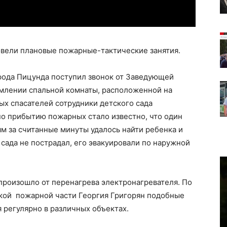
вели плановые пожарные-тактические занятия.
рода Пицунда поступил звонок от Заведующей
ымлении спальной комнаты, расположенной на
ых спасателей сотрудники детского сада
по прибытию пожарных стало известно, что один
м за считанные минуты удалось найти ребенка и
 сада не пострадал, его эвакуировали по наружной
произошло от перенагрева электронагревателя. По
кой пожарной части Георгия Григорян подобные
 регулярно в различных объектах.