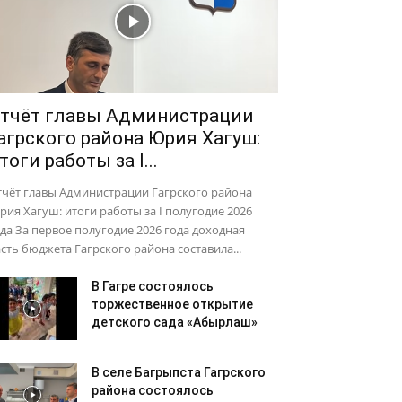
тчёт главы Администрации
агрского района Юрия Хагуш:
тоги работы за I...
тчёт главы Администрации Гагрского района
ия Хагуш: итоги работы за I полугодие 2026
да За первое полугодие 2026 года доходная
сть бюджета Гагрского района составила...
В Гагре состоялось
торжественное открытие
детского сада «Абырлаш»
В селе Багрыпста Гагрского
района состоялось