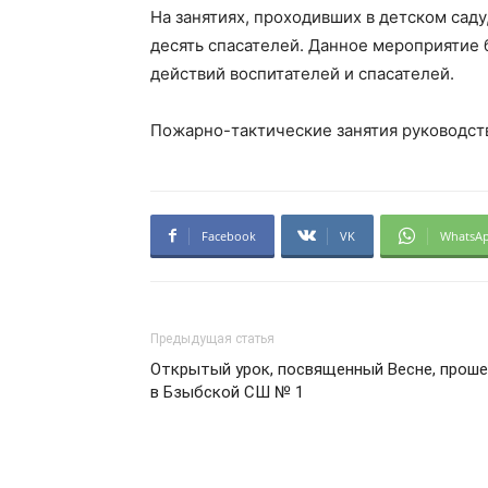
На занятиях, проходивших в детском сад
десять спасателей. Данное мероприятие 
действий воспитателей и спасателей.
Пожарно-тактические занятия руководст
Facebook
VK
WhatsA
Предыдущая статья
Открытый урок, посвященный Весне, прош
в Бзыбской СШ № 1