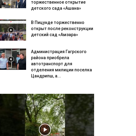
торжественное открытие
детского сада «Ашана»
В Пицунде торжественно
открыт после реконструкции
детский сад «Амзара»
Администрация Гагрского
района приобрела
автотранспорт для
отделения милиции поселка
Цандрипш, а...