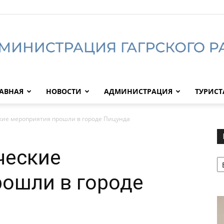
АВНАЯ
НОВОСТИ
АДМИНИСТРАЦИЯ
ТУРИС
Администрация
кие мероприятия прошли в городе Пицунда
ческие
Р
Гагрского
ошли в городе