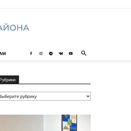
ТАМ
Рубрики
убрики