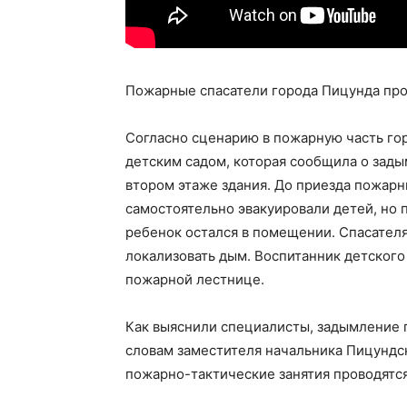
Пожарные спасатели города Пицунда про
Согласно сценарию в пожарную часть го
детским садом, которая сообщила о зад
втором этаже здания. До приезда пожарн
самостоятельно эвакуировали детей, но 
ребенок остался в помещении. Спасателя
локализовать дым. Воспитанник детского
пожарной лестнице.
Как выяснили специалисты, задымление 
словам заместителя начальника Пицундс
пожарно-тактические занятия проводятся