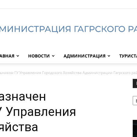
АВНАЯ
НОВОСТИ
АДМИНИСТРАЦИЯ
ТУРИС
Администрация
ьником ГУ Управления Городского Хозяйства Администрации Гагрского ра
азначен
Р
Гагрского
У Управления
яйства