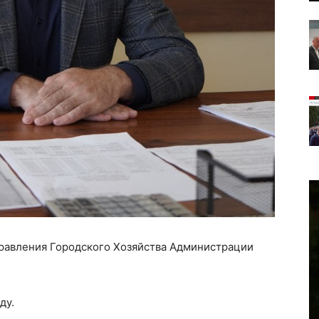
равления Городского Хозяйства Администрации
ду.