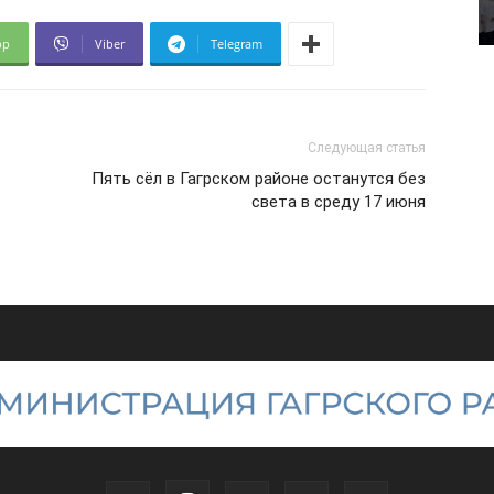
pp
Viber
Telegram
Следующая статья
Пять сёл в Гагрском районе останутся без
света в среду 17 июня