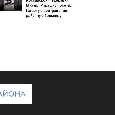
Российской Федерации
Михаил Мурашко посетил
Гагрскую центральную
районную больницу