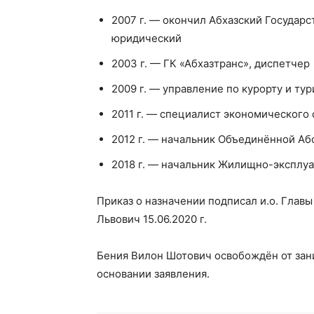
2007 г. — окончил Абхазский Государс
юридический
2003 г. — ГК «Абхазтранс», диспетчер
2009 г. — управление по курорту и ту
2011 г. — специалист экономического
2012 г. — начальник Объединённой Аб
2018 г. — начальник Жилищно-эксплуа
Приказ о назначении подписал и.о. Глав
Львович 15.06.2020 г.
Бения Вилон Шотович освобождён от за
основании заявления.