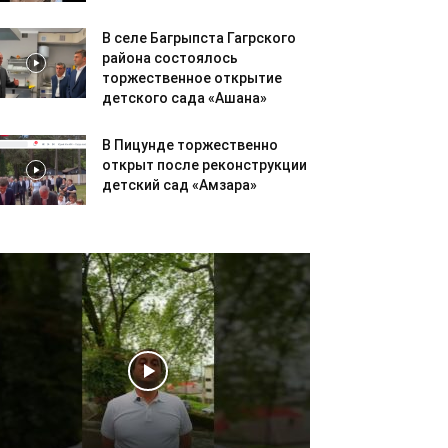
В селе Багрыпста Гагрского
района состоялось
торжественное открытие
детского сада «Ашана»
В Пицунде торжественно
открыт после реконструкции
детский сад «Амзара»