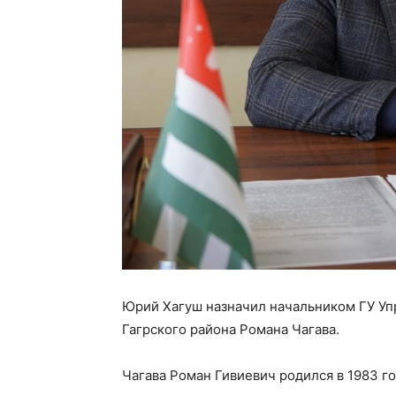
Юрий Хагуш назначил начальником ГУ Уп
Гагрского района Романа Чагава.
Чагава Роман Гивиевич родился в 1983 го