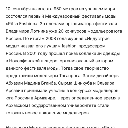
10 сентября на высоте 950 метров на уровнем моря
состоялся первый Международный фестиваль моды
«Ritsa Fashion». За плечами организатора фестиваля
Владимира Лотника уже 20 конкурсов модельеров юга
России. По итогам 2008 года журнал «Индустрия
моды» назвал его лучшим fashion-продюсером
России. В 2001 году прошел показ коллекции одежды
в Новоафонской пещере, организованный автором
данного фестиваля моды. Тогда свое творчество
представили модельеры Таганрога. Затем дизайнеры
Абхазии Мадина Бганба, Сырма Шинкуба и Эльвира
Арсавия принимали участие в конкурсах модельеров
юга России в Армавире. Через определенное время в
Абхазском Государственном Университете стали
готовить новое поколение модельеров.
На первом Международном фестивале моды «Рица