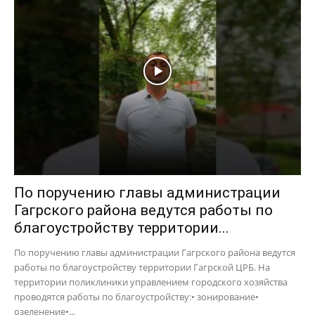
По поручению главы администрации
Гагрского района ведутся работы по
благоустройству территории...
По поручению главы администрации Гагрского района ведутся
работы по благоустройству территории Гагрской ЦРБ. На
территории поликлиники управлением городского хозяйства
проводятся работы по благоустройству:• зонирование•
озеленение•...