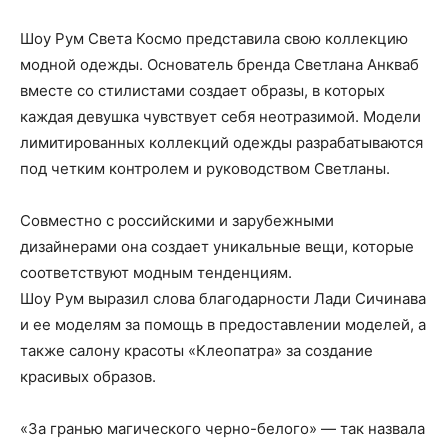
Шоу Рум Света Космо представила свою коллекцию
модной одежды. Основатель бренда Светлана Анкваб
вместе со стилистами создает образы, в которых
каждая девушка чувствует себя неотразимой. Модели
лимитированных коллекций одежды разрабатываются
под четким контролем и руководством Светланы.
Совместно с российскими и зарубежными
дизайнерами она создает уникальные вещи, которые
соответствуют модным тенденциям.
Шоу Рум выразил слова благодарности Лади Сичинава
и ее моделям за помощь в предоставлении моделей, а
также салону красоты «Клеопатра» за создание
красивых образов.
«За гранью магического черно-белого» — так назвала