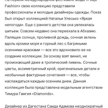
Fashion» свою коллекцию представили
профессионалы и молодые дизайнеры одежды. Показ
был открыт коллекцией Натальи Улесько «Яркая
непогода». Еще с раннего детства она увлекалась
шитьем. Совсем недавно она переехала в Абхазию.
Палящее солнце, проливной дождь, сочная зелень
вдоль кромки моря и горный лес с багряными
осенними красками — все это вдохновило ее на
создание коллекции. За основу взят винил, не
промокающий даже в тропический ливень. Сочные
цветы, ассиметричный крой, оригинальные детали и
необычные фактурные сочетания — все, чтобы
наслаждаться каждым осенним днем. Данная
коллекция была представлена модельным агентством
Тимура Гамгия «Diamonds».
Дизайнер из Дагестана Саида Адамова неоднократный