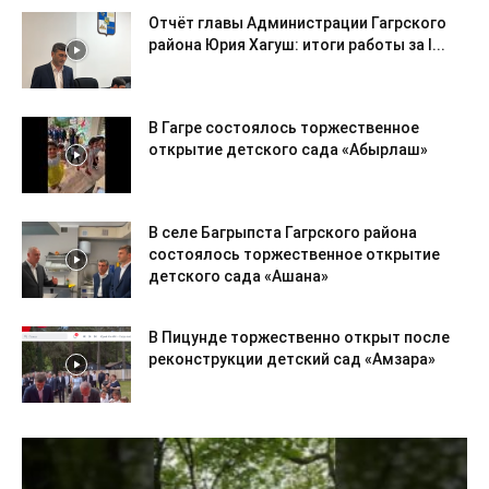
Отчёт главы Администрации Гагрского
района Юрия Хагуш: итоги работы за I...
В Гагре состоялось торжественное
открытие детского сада «Абырлаш»
В селе Багрыпста Гагрского района
состоялось торжественное открытие
детского сада «Ашана»
В Пицунде торжественно открыт после
реконструкции детский сад «Амзара»