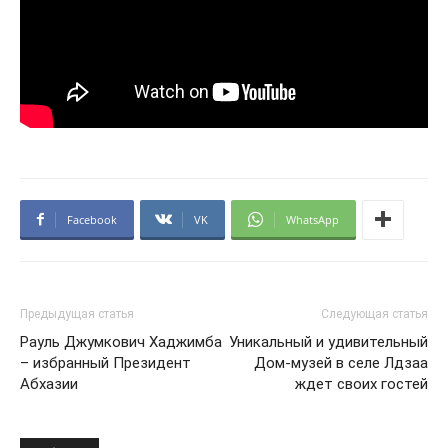
Facebook
VK
WhatsApp
Предыдущая статья
Следующая статья
Рауль Джумкович Хаджимба
Уникальный и удивительный
– избранный Президент
Дом-музей в селе Лдзаа
Абхазии
ждет своих гостей