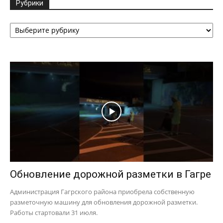
Рубрики
Рубрики
Обновление дорожной разметки в Гагре
Администрация Гагрского района приобрела собственную
разметочную машину для обновления дорожной разметки.
Работы стартовали 31 июля.