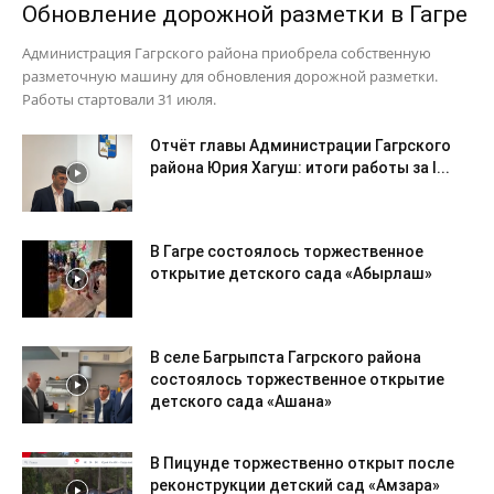
Обновление дорожной разметки в Гагре
Администрация Гагрского района приобрела собственную
разметочную машину для обновления дорожной разметки.
Работы стартовали 31 июля.
Отчёт главы Администрации Гагрского
района Юрия Хагуш: итоги работы за I...
В Гагре состоялось торжественное
открытие детского сада «Абырлаш»
В селе Багрыпста Гагрского района
состоялось торжественное открытие
детского сада «Ашана»
В Пицунде торжественно открыт после
реконструкции детский сад «Амзара»