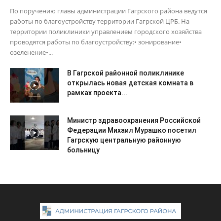
По поручению главы администрации Гагрского района ведутся
работы по благоустройству территории Гагрской ЦРБ. На
территории поликлиники управлением городского хозяйства
проводятся работы по благоустройству:• зонирование•
озеленение•...
В Гагрской районной поликлинике
открылась новая детская комната в
рамках проекта...
Министр здравоохранения Российской
Федерации Михаил Мурашко посетил
Гагрскую центральную районную
больницу