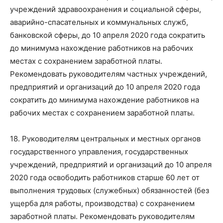
учреждений здравоохранения и социальной сферы,
аварийно-спасательных и коммунальных служб,
банковской сферы, до 10 апреля 2020 года сократить
до минимума нахождение работников на рабочих
местах с сохранением заработной платы.
Рекомендовать руководителям частных учреждений,
предприятий и организаций до 10 апреля 2020 года
сократить до минимума нахождение работников на
рабочих местах с сохранением заработной платы.
18. Руководителям центральных и местных органов
государственного управления, государственных
учреждений, предприятий и организаций до 10 апреля
2020 года освободить работников старше 60 лет от
выполнения трудовых (служебных) обязанностей (без
ущерба для работы, производства) с сохранением
заработной платы. Рекомендовать руководителям