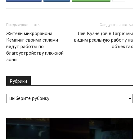
Предыдущая статья
Следующая статья
Жители микрорайона
Лев Кузнецов в Гагре: мы
Кемпинг своими силами
видим реальную работу на
ведут работы по
объектах
благоустройству пляжной
зоны
Рубрики
Рубрики