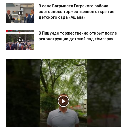
В селе Багрыпста Гагрского района
состоялось торжественное открытие
детского сада «Ашана»
В Пицунде торжественно открыт после
реконструкции детский сад «Амзара»