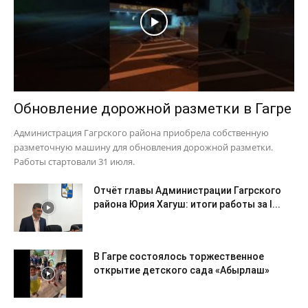
Обновление дорожной разметки в Гагре
Администрация Гагрского района приобрела собственную
разметочную машину для обновления дорожной разметки.
Работы стартовали 31 июля.
Отчёт главы Администрации Гагрского
района Юрия Хагуш: итоги работы за I...
В Гагре состоялось торжественное
открытие детского сада «Абырлаш»